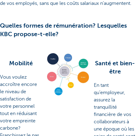
de vos employés, sans que les coûts salariaux n'augmentent.
Quelles formes de rémunération? Lesquelles
KBC propose-t-elle?
Mobilité
Santé et bien-
être
Vous voulez
accroître encore
En tant
le niveau de
qu’employeur,
satisfaction de
assurez la
votre personnel
tranquillité
tout en réduisant
financière de vos
votre empreinte
collaborateurs à
carbone?
une époque où les
Franchissez le pas