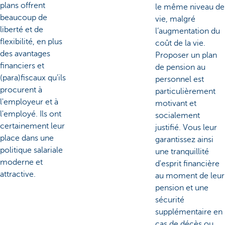
plans offrent
le même niveau de
beaucoup de
vie, malgré
liberté et de
l’augmentation du
flexibilité, en plus
coût de la vie.
des avantages
Proposer un plan
financiers et
de pension au
(para)fiscaux qu'ils
personnel est
procurent à
particulièrement
l'employeur et à
motivant et
l'employé. Ils ont
socialement
certainement leur
justifié. Vous leur
place dans une
garantissez ainsi
politique salariale
une tranquillité
moderne et
d'esprit financière
attractive.
au moment de leur
pension et une
sécurité
supplémentaire en
cas de décès ou