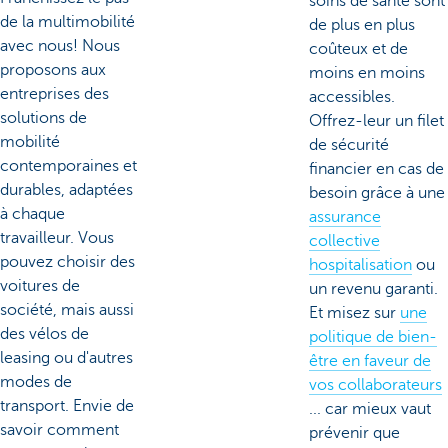
soins de santé sont
de la multimobilité
de plus en plus
avec nous! Nous
coûteux et de
proposons aux
moins en moins
entreprises des
accessibles.
solutions de
Offrez-leur un filet
mobilité
de sécurité
contemporaines et
financier en cas de
durables, adaptées
besoin grâce à une
à chaque
assurance
travailleur. Vous
collective
pouvez choisir des
hospitalisation
ou
voitures de
un revenu garanti.
société, mais aussi
Et misez sur
une
des vélos de
politique de bien-
leasing ou d'autres
être en faveur de
modes de
vos collaborateurs
transport. Envie de
... car mieux vaut
savoir comment
prévenir que