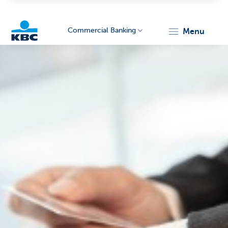
Commercial Banking
menu
KBC
Corporate