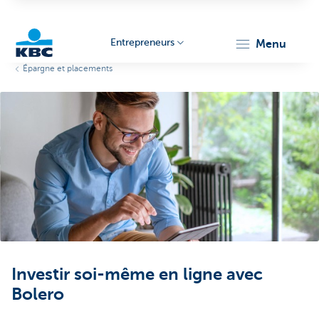
Entrepreneurs
menu
Épargne et placements
KBC
Entrepreneurs
Investir soi-même en ligne avec
Bolero