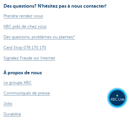
Des questions? N'hésitez pas à nous contacter!
Prendre rendez-vous
KBC près de chez vous
Des questions, problèmes ou plaintes?
Card Stop 078 170 170
Signalez Fraude sur Internet
À propos de nous
Le groupe KBC
Communiqués de presse
KBC Live
Jobs
Durabilité
Autres sites web