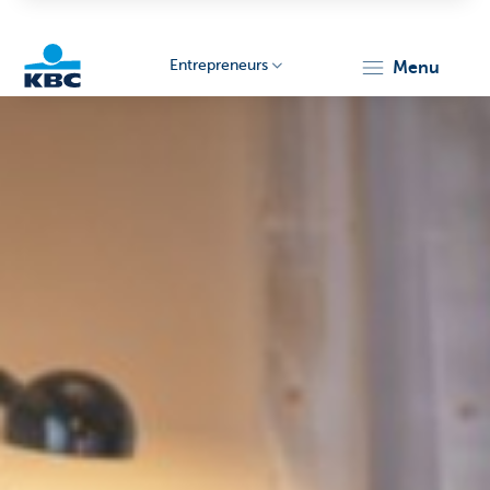
Entrepreneurs
menu
KBC
Entrepreneurs