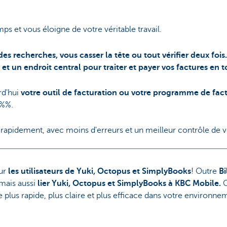
ps et vous éloigne de votre véritable travail.
des recherches, vous casser la tête ou tout vérifier deux foi
et un endroit central pour traiter et payer vos factures en to
rd'hui
votre outil de facturation ou votre programme de fac
g%%.
rapidement, avec moins d'erreurs et un meilleur contrôle de vo
ur
les utilisateurs de Yuki, Octopus et SimplyBooks
! Outre
Bi
mais aussi
lier Yuki, Octopus et SimplyBooks à KBC Mobile.
G
 plus rapide, plus claire et plus efficace dans votre environne