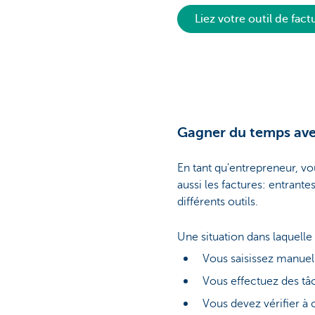
Liez votre outil de fact
Entrepreneurs
Gagner du temps ave
En tant qu'entrepreneur, vou
aussi les factures: entrante
différents outils.
Une situation dans laquell
Vous saisissez manuel
Vous effectuez des tâ
Vous devez vérifier à c