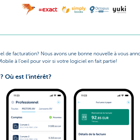
ciel de facturation? Nous avons une bonne nouvelle à vous annon
ile à l'oeil pour voir si votre logiciel en fait partie!
Où est l'intérêt?