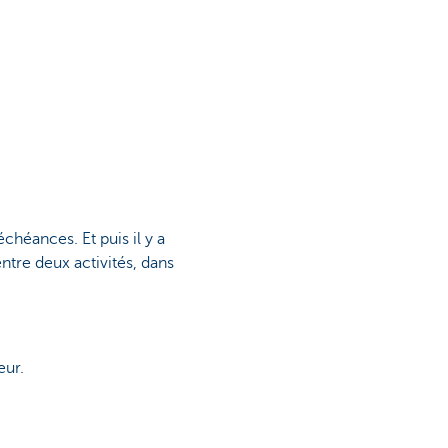
chéances. Et puis il y a
entre deux activités, dans
eur.