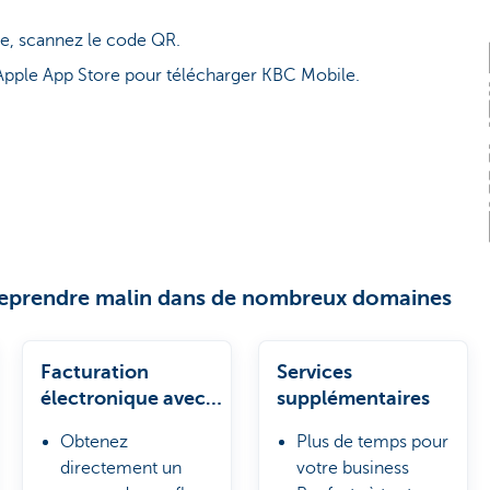
e, scannez le code QR.
Apple App Store pour télécharger KBC Mobile.
reprendre malin dans de nombreux domaines
Facturation
Services
électronique avec
supplémentaires
Billit
Obtenez
Plus de temps pour
directement un
votre business