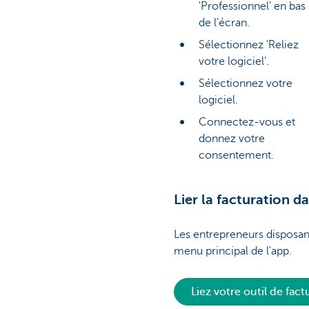
'Professionnel' en bas
de l'écran.
Sélectionnez 'Reliez
votre logiciel'.
Sélectionnez votre
logiciel.
Connectez-vous et
donnez votre
consentement.
Lier la facturation 
Les entrepreneurs disposa
menu principal de l'app.
Liez votre outil de fact