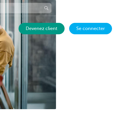
Prendre rendez-vous
FR
Devenez client
Se connecter