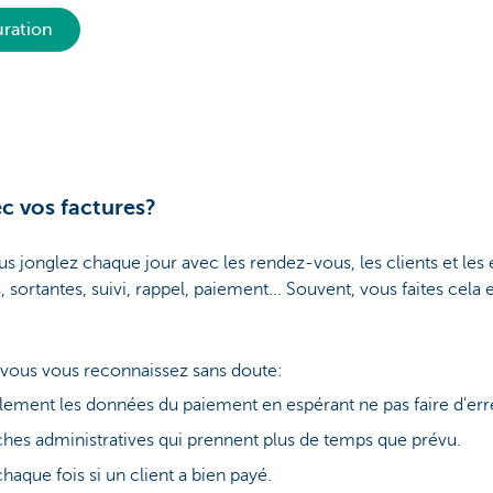
uration
c vos factures?
s jonglez chaque jour avec les rendez-vous, les clients et les é
s, sortantes, suivi, rappel, paiement... Souvent, vous faites cela 
e vous vous reconnaissez sans doute:
lement les données du paiement en espérant ne pas faire d'err
ches administratives qui prennent plus de temps que prévu.
haque fois si un client a bien payé.