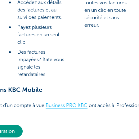
Accédez aux détails
toutes vos factures
des factures et au
en un clic en toute
suivi des paiements.
sécurité et sans
erreur.
Payez plusieurs
factures en un seul
clic
Des factures
impayées? Kate vous
signale les
retardataires.
dans KBC Mobile
nt d’un compte à vue
Business PRO KBC
ont accès à 'Profession
uration