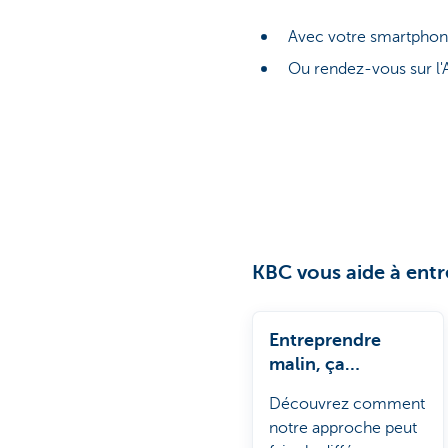
Avec votre smartphon
Ou rendez-vous sur l'
KBC vous aide à ent
Entreprendre
malin, ça
commence ici.
Découvrez comment
notre approche peut