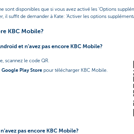
 ne sont disponibles que si vous avez activé les 'Options supplé
, il suffit de demander à Kate: 'Activer les options supplémenta
ore KBC Mobile?
Android et n’avez pas encore KBC Mobile?
e, scannez le code QR.
e
Google Play Store
pour télécharger KBC Mobile.
 n’avez pas encore KBC Mobile?