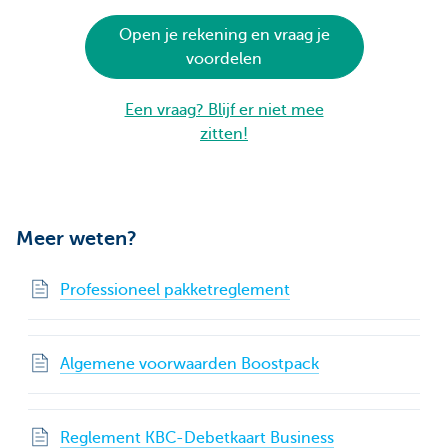
Open je rekening en vraag je
voordelen
Een vraag? Blijf er niet mee
zitten!
Meer weten?
Professioneel pakketreglement
Algemene voorwaarden Boostpack
Reglement KBC-Debetkaart Business