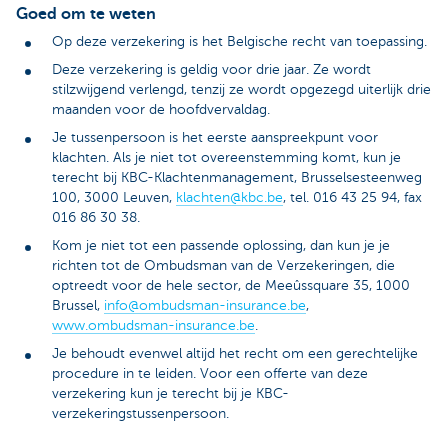
Goed om te weten
Op deze verzekering is het Belgische recht van toepassing.
Deze verzekering is geldig voor drie jaar. Ze wordt
stilzwijgend verlengd, tenzij ze wordt opgezegd uiterlijk drie
maanden voor de hoofdvervaldag.
Je tussenpersoon is het eerste aanspreekpunt voor
klachten. Als je niet tot overeenstemming komt, kun je
terecht bij KBC-Klachtenmanagement, Brusselsesteenweg
100, 3000 Leuven,
klachten@kbc.be
, tel. 016 43 25 94, fax
016 86 30 38.
Kom je niet tot een passende oplossing, dan kun je je
richten tot de Ombudsman van de Verzekeringen, die
optreedt voor de hele sector, de Meeûssquare 35, 1000
Brussel,
info@ombudsman-insurance.be
,
www.ombudsman-insurance.be
.
Je behoudt evenwel altijd het recht om een gerechtelijke
procedure in te leiden. Voor een offerte van deze
verzekering kun je terecht bij je KBC-
verzekeringstussenpersoon.