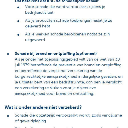
Dat betekent dat KBC de schadelijder betaalt
Voor schade die werd veroorzaakt tijdens je
bedrijfsactiviteit
Als je producten schade toebrengen nadat je ze
geleverd hebt
Als je werken schade berokkenen nadat ze zijn
uitgevoerd
Schade bij brand en ontploffing (optioneel)
Als je onder het toepassingsgebied valt van de wet van 30
juli 1979 betreffende de preventie van brand en ontploffing
en betreffende de verplichte verzekering van de
burgerrechtelijke aansprakelijkheid in dergelijke gevallen, en
je uitbater bent van een bedrijfsruimte, dan ben je verplicht
een verzekering te sluiten voor je objectieve
aansprakelijkheid voor brand en ontploffing.
Wat is onder andere niet verzekerd?
Schade die opzettelijk veroorzaakt wordt, zoals vandalisme
of geweldpleging