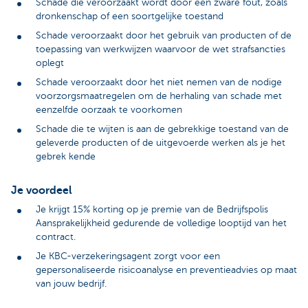
Schade die veroorzaakt wordt door een zware fout, zoals
dronkenschap of een soortgelijke toestand
Schade veroorzaakt door het gebruik van producten of de
toepassing van werkwijzen waarvoor de wet strafsancties
oplegt
Schade veroorzaakt door het niet nemen van de nodige
voorzorgsmaatregelen om de herhaling van schade met
eenzelfde oorzaak te voorkomen
Schade die te wijten is aan de gebrekkige toestand van de
geleverde producten of de uitgevoerde werken als je het
gebrek kende
Je voordeel
Je krijgt 15% korting op je premie van de Bedrijfspolis
Aansprakelijkheid gedurende de volledige looptijd van het
contract.
Je KBC-verzekeringsagent zorgt voor een
gepersonaliseerde risicoanalyse en preventieadvies op maat
van jouw bedrijf.