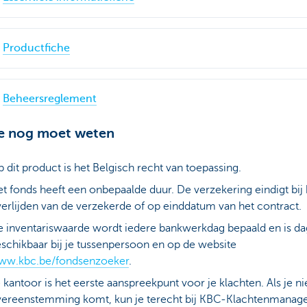
Productfiche
Beheersreglement
je nog moet weten
 dit product is het Belgisch recht van toepassing.
t fonds heeft een onbepaalde duur. De verzekering eindigt bij 
erlijden van de verzekerde of op einddatum van het contract.
 inventariswaarde wordt iedere bankwerkdag bepaald en is dag
schikbaar bij je tussenpersoon en op de website
ww.kbc.be/fondsenzoeker
.
 kantoor is het eerste aanspreekpunt voor je klachten. Als je nie
ereenstemming komt, kun je terecht bij KBC-Klachtenmanag