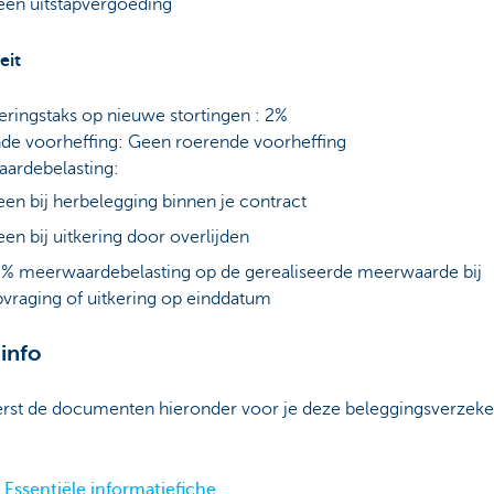
en uitstapvergoeding
eit
eringstaks op nieuwe stortingen : 2%
de voorheffing: Geen roerende voorheffing
ardebelasting:
en bij herbelegging binnen je contract
en bij uitkering door overlijden
% meerwaardebelasting op de gerealiseerde meerwaarde bij
vraging of uitkering op einddatum
info
erst de documenten hieronder voor je deze beleggingsverzeke
.
Essentiële informatiefiche