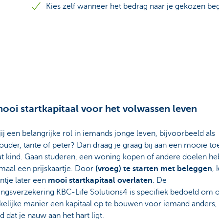
Kies zelf wanneer het bedrag naar je gekozen be
ooi startkapitaal voor het volwassen leven
jij een belangrijke rol in iemands jonge leven, bijvoorbeeld als
ouder, tante of peter? Dan draag je graag bij aan een mooie t
t kind.
Gaan studeren, een woning kopen of andere doelen h
aal een prijskaartje. Door
(vroeg) te starten met beleggen
, 
intje later een
mooi startkapitaal overlaten
. De
ingsverzekering KBC-Life Solutions4 is specifiek bedoeld om 
kelijke manier een kapitaal op te bouwen voor iemand anders, 
d dat je nauw aan het hart ligt.