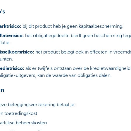
's
rktrisico:
bij dit product heb je geen kapitaalbescherming.
flatierisico:
het obligatiegedeelte biedt geen bescherming teg
flatie.
sselkoersrisico:
het product belegt ook in effecten in vreemd
unten.
edietrisico:
als er twijfels ontstaan over de kredietwaardigheid
ligatie-uitgevers, kan de waarde van obligaties dalen.
en
ze beleggingsverzekering betaal je:
n toetredingskost
arlijkse beheerskosten