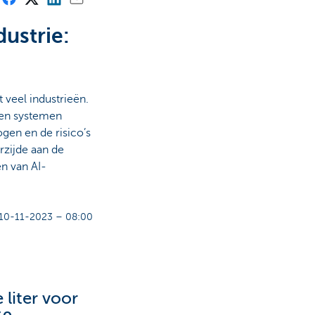
dustrie:
t veel industrieën.
ven systemen
gen en de risico’s
rzijde aan de
n van AI-
10-11-2023 – 08:00
 liter voor