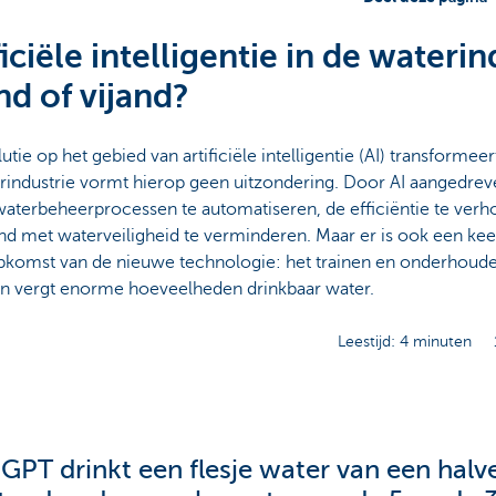
ficiële intelligentie in de waterin
nd of vijand?
utie op het gebied van artificiële intelligentie (AI) transformeer
rindustrie vormt hierop geen uitzondering. Door AI aangedre
aterbeheerprocessen te automatiseren, de efficiëntie te verho
nd met waterveiligheid te verminderen. Maar er is ook een kee
opkomst van de nieuwe technologie: het trainen en onderhoude
n vergt enorme hoeveelheden drinkbaar water.
Leestijd: 4 minuten
GPT drinkt een flesje water van een halve