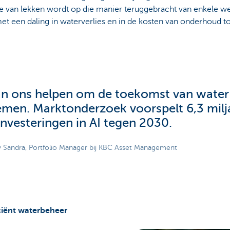
ie van lekken wordt op die manier teruggebracht van enkele w
et een daling in waterverlies en in de kosten van onderhoud to
an ons helpen om de toekomst van water
emen. Marktonderzoek voorspelt 6,3 milja
investeringen in AI tegen 2030.
 Sandra, Portfolio Manager bij KBC Asset Management
iciënt waterbeheer