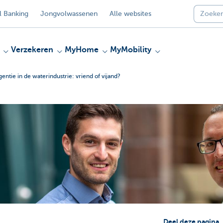
 Banking
Jongvolwassenen
Alle websites
Verzekeren
MyHome
MyMobility
ligentie in de waterindustrie: vriend of vijand?
Deel deze pagina