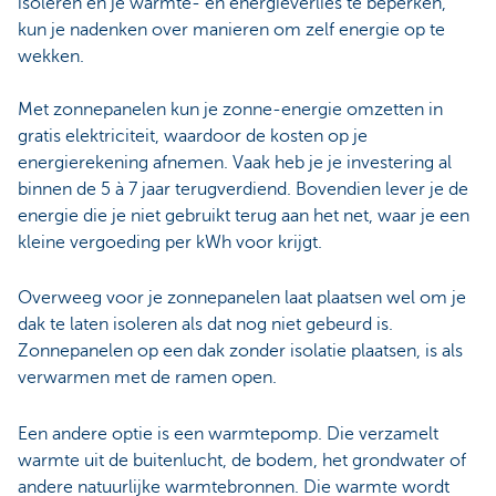
isoleren en je warmte- en energieverlies te beperken,
kun je nadenken over manieren om zelf energie op te
wekken.
Met zonnepanelen kun je zonne-energie omzetten in
gratis elektriciteit, waardoor de kosten op je
energierekening afnemen. Vaak heb je je investering al
binnen de 5 à 7 jaar terugverdiend. Bovendien lever je de
energie die je niet gebruikt terug aan het net, waar je een
kleine vergoeding per kWh voor krijgt.
Overweeg voor je zonnepanelen laat plaatsen wel om je
dak te laten isoleren als dat nog niet gebeurd is.
Zonnepanelen op een dak zonder isolatie plaatsen, is als
verwarmen met de ramen open.
Een andere optie is een warmtepomp. Die verzamelt
warmte uit de buitenlucht, de bodem, het grondwater of
andere natuurlijke warmtebronnen. Die warmte wordt