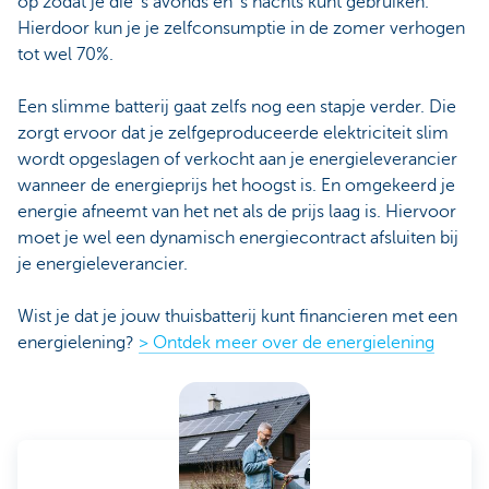
op zodat je die ‘s avonds en ‘s nachts kunt gebruiken.
Hierdoor kun je je zelfconsumptie in de zomer verhogen
tot wel 70%.
Een slimme batterij gaat zelfs nog een stapje verder. Die
zorgt ervoor dat je zelfgeproduceerde elektriciteit slim
wordt opgeslagen of verkocht aan je energieleverancier
wanneer de energieprijs het hoogst is. En omgekeerd je
energie afneemt van het net als de prijs laag is. Hiervoor
moet je wel een dynamisch energiecontract afsluiten bij
je energieleverancier.
Wist je dat je jouw thuisbatterij kunt financieren met een
energielening?
> Ontdek meer over de energielening