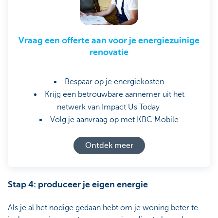
Vraag een offerte aan voor je energiezuinige
renovatie
Bespaar op je energiekosten
Krijg een betrouwbare aannemer uit het
netwerk van Impact Us Today
Volg je aanvraag op met KBC Mobile
Ontdek meer
Stap 4: produceer je eigen energie
Als je al het nodige gedaan hebt om je woning beter te