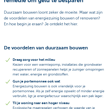
remedie om geld te besparen
Duurzaam bouwen loont zeker de moeite. Maar wat zijn
de voordelen van energiezuinig bouwen of renoveren?
En hoe begin je eraan? Je ontdekt het hier.
De voordelen van duurzaam bouwen
Draag zorg voor het milieu
Kiezen voor een warmtepomp, installaties die grondwater
recupereren of zonnepanelen helpt je zuiniger omspringen
met water, energie en grondstoffen.
Gun je portemonnee ook wat
Energiezuinig bouwen is ook vriendelijk voor je
portemonnee. Als je zelf energie opwekt of minder energie
verbruikt, ligt je energiefactuur waarschijnlijk een pak lager.
Til je woning naar een hoger niveau
Ecologische maatregelen verhogen de waarde van je