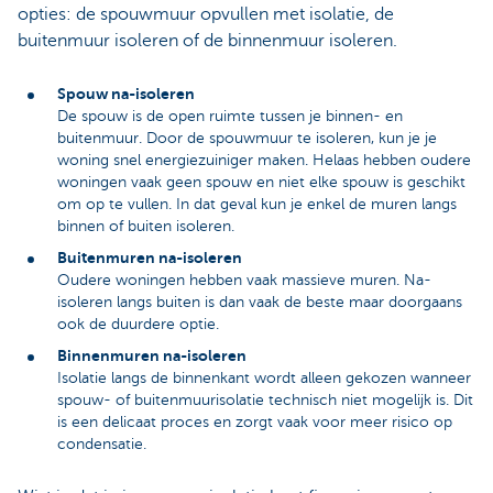
opties: de spouwmuur opvullen met isolatie, de
buitenmuur isoleren of de binnenmuur isoleren.
Spouw na-isoleren
De spouw is de open ruimte tussen je binnen- en
buitenmuur. Door de spouwmuur te isoleren, kun je je
woning snel energiezuiniger maken. Helaas hebben oudere
woningen vaak geen spouw en niet elke spouw is geschikt
om op te vullen. In dat geval kun je enkel de muren langs
binnen of buiten isoleren.
Buitenmuren na-isoleren
Oudere woningen hebben vaak massieve muren. Na-
isoleren langs buiten is dan vaak de beste maar doorgaans
ook de duurdere optie.
Binnenmuren na-isoleren
Isolatie langs de binnenkant wordt alleen gekozen wanneer
spouw- of buitenmuurisolatie technisch niet mogelijk is. Dit
is een delicaat proces en zorgt vaak voor meer risico op
condensatie.