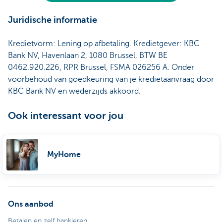
Juridische informatie
Kredietvorm: Lening op afbetaling. Kredietgever: KBC
Bank NV, Havenlaan 2, 1080 Brussel, BTW BE
0462.920.226, RPR Brussel, FSMA 026256 A. Onder
voorbehoud van goedkeuring van je kredietaanvraag door
KBC Bank NV en wederzijds akkoord.
Ook interessant voor jou
MyHome
Ons aanbod
Betalen en zelf bankieren