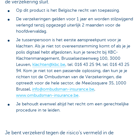
de verzekering sluit.
Op dit product is het Belgische recht van toepassing.
De verzekeringen gelden voor 1 jaar en worden stilzwijgend
verlengd tenzij opgezegd uiterlijk 2 maanden voor de
hoofdvervaldag.
Je tussenpersoon is het eerste aanspreekpunt voor je
klachten. Als je niet tot overeenstemming komt of als je je
polis digitaal hebt afgesloten, kun je terecht bij KBC-
Klachtenmanagement, Brusselsesteenweg 100, 3000
Leuven,
klachten@kbc.be
, tel. 016 43 25 94, tel. 016 43 25
94. Kom je niet tot een passende oplossing, dan kun je je
richten tot de Ombudsman van de Verzekeringen, die
optreedt voor de hele sector, de Meeûssquare 35, 1000
Brussel,
info@ombudsman-insurance.be
,
www.ombudsman-insurance.be
.
Je behoudt evenwel altijd het recht om een gerechtelijke
procedure in te leiden.
Je bent verzekerd tegen de risico’s vermeld in de