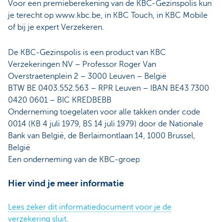
Voor een premieberekening van de KBC-Gezinspolis kun
je terecht op www.kbc.be, in KBC Touch, in KBC Mobile
of bij je expert Verzekeren.
De KBC-Gezinspolis is een product van KBC
Verzekeringen NV – Professor Roger Van
Overstraetenplein 2 – 3000 Leuven – België
BTW BE 0403.552.563 – RPR Leuven – IBAN BE43 7300
0420 0601 – BIC KREDBEBB
Onderneming toegelaten voor alle takken onder code
0014 (KB 4 juli 1979, BS 14 juli 1979) door de Nationale
Bank van België, de Berlaimontlaan 14, 1000 Brussel,
België
Een onderneming van de KBC-groep
Hier vind je meer informatie
Lees zeker dit informatiedocument voor je de
verzekering sluit.