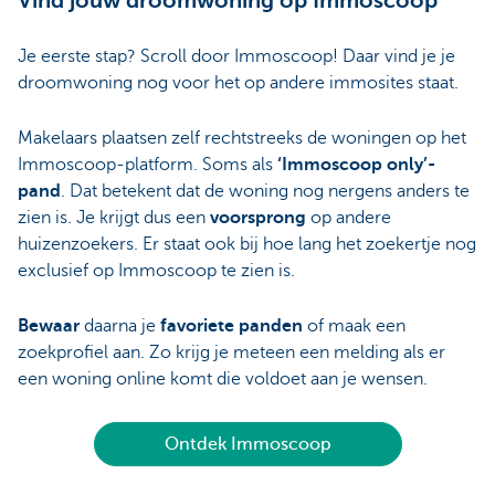
Vind jouw droomwoning op Immoscoop
Je eerste stap? Scroll door Immoscoop! Daar vind je je
droomwoning nog voor het op andere immosites staat.
Makelaars plaatsen zelf rechtstreeks de woningen op het
Immoscoop-platform. Soms als
‘Immoscoop only’-
pand
. Dat betekent dat de woning nog nergens anders te
zien is. Je krijgt dus een
voorsprong
op andere
huizenzoekers. Er staat ook bij hoe lang het zoekertje nog
exclusief op Immoscoop te zien is.
Bewaar
daarna je
favoriete panden
of maak een
zoekprofiel aan. Zo krijg je meteen een melding als er
een woning online komt die voldoet aan je wensen.
Ontdek Immoscoop