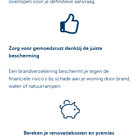
overlopen voor je definitieve aanvraag.
Zorg voor gemoedsrust dankzij de juiste
bescherming
Een brandverzekering beschermt je tegen de
financiële risico’s bij schade aan je woning door brand,
water of natuurrampen.
Bereken je renovatiekosten en premies