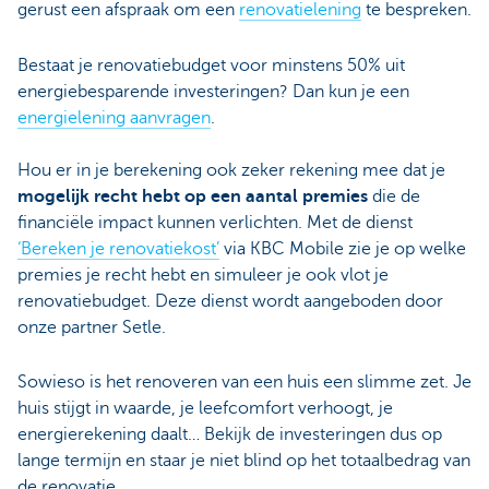
gerust een afspraak om een
renovatielening
te bespreken.
Bestaat je renovatiebudget voor minstens 50% uit
energiebesparende investeringen? Dan kun je een
energielening aanvragen
.
Hou er in je berekening ook zeker rekening mee dat je
mogelijk recht hebt op een aantal premies
die de
financiële impact kunnen verlichten. Met de dienst
‘Bereken je renovatiekost’
via KBC Mobile zie je op welke
premies je recht hebt en simuleer je ook vlot je
renovatiebudget. Deze dienst wordt aangeboden door
onze partner Setle.
Sowieso is het renoveren van een huis een slimme zet. Je
huis stijgt in waarde, je leefcomfort verhoogt, je
energierekening daalt… Bekijk de investeringen dus op
lange termijn en staar je niet blind op het totaalbedrag van
de renovatie.