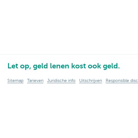
Let op, geld lenen kost ook geld.
Sitemap
Tarieven
Juridische info
Uitschrijven
Responsible disc