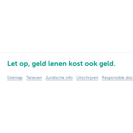
Let op, geld lenen kost ook geld.
Sitemap
Tarieven
Juridische info
Uitschrijven
Responsible disc