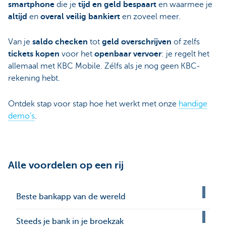
smartphone
die je
tijd en geld bespaart
en waarmee je
altijd
en
overal
veilig bankiert
en zoveel meer.
Van je
saldo checken
tot
geld overschrijven
of zelfs
tickets kopen
voor het
openbaar vervoer
: je regelt het
allemaal met KBC Mobile. Zélfs als je nog geen KBC-
rekening hebt.
Ontdek stap voor stap hoe het werkt met onze
handige
demo’s
.
Alle voordelen op een rij
Beste bankapp van de wereld
Steeds je bank in je broekzak