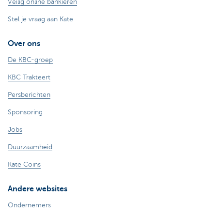
Veilig online bankieren
Stel je vraag aan Kate
Over ons
De KBC-groep
KBC Trakteert
Persberichten
Sponsoring
Jobs
Duurzaamheid
Kate Coins
Andere websites
Ondernemers