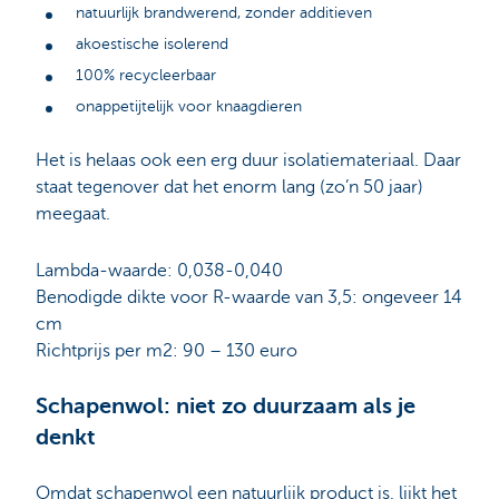
natuurlijk brandwerend, zonder additieven
akoestische isolerend
100% recycleerbaar
onappetijtelijk voor knaagdieren
Het is helaas ook een erg duur isolatiemateriaal. Daar
staat tegenover dat het enorm lang (zo’n 50 jaar)
meegaat.
Lambda-waarde: 0,038-0,040
Benodigde dikte voor R-waarde van 3,5: ongeveer 14
cm
Richtprijs per m2: 90 – 130 euro
Schapenwol: niet zo duurzaam als je
denkt
Omdat schapenwol een natuurlijk product is, lijkt het