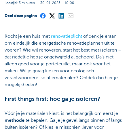
Leestijd: 3 minuten
30-01-2025 – 10:00
Deel deze pagina
Kocht je een huis met
renovatieplicht
of denk je eraan
om eindelijk die energetische renovatieplannen uit te
voeren? Wie wil renoveren, start het best met isoleren –
dat riedeltje heb je ongetwijfeld al gehoord. Da’s niet
alleen goed voor je portefeuille, maar ook voor het
milieu. Wil je graag kiezen voor ecologisch
verantwoordere isolatiematerialen? Ontdek dan hier je
mogelijkheden!
First things first: hoe ga je isoleren?
Vóór je je materialen kiest, is het belangrijk om eerst je
methode
te bepalen. Ga je je gevel langs binnen of langs
buiten isoleren? Of kies je misschien liever voor