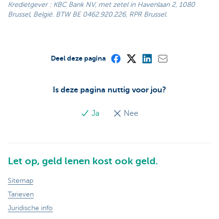
Kredietgever : KBC Bank NV, met zetel in Havenlaan 2, 1080
Brussel, België. BTW BE 0462.920.226, RPR Brussel.
Deel deze pagina
Is deze pagina nuttig voor jou?
Ja
Nee
Let op, geld lenen kost ook geld.
Sitemap
Tarieven
Juridische info