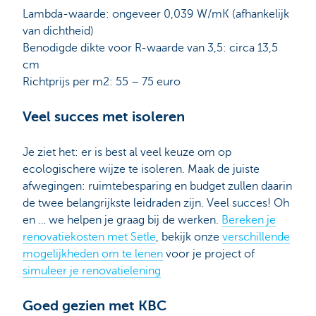
Lambda-waarde: ongeveer 0,039 W/mK (afhankelijk
van dichtheid)
Benodigde dikte voor R-waarde van 3,5: circa 13,5
cm
Richtprijs per m2: 55 – 75 euro
Veel succes met isoleren
Je ziet het: er is best al veel keuze om op
ecologischere wijze te isoleren. Maak de juiste
afwegingen: ruimtebesparing en budget zullen daarin
de twee belangrijkste leidraden zijn. Veel succes! Oh
en … we helpen je graag bij de werken.
Bereken je
renovatiekosten met Setle
, bekijk onze
verschillende
mogelijkheden om te lenen
voor je project of
simuleer je renovatielening
Goed gezien met KBC