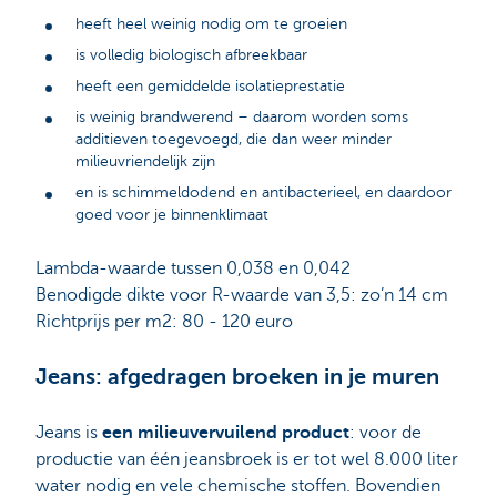
heeft heel weinig nodig om te groeien
is volledig biologisch afbreekbaar
heeft een gemiddelde isolatieprestatie
is weinig brandwerend – daarom worden soms
additieven toegevoegd, die dan weer minder
milieuvriendelijk zijn
en is schimmeldodend en antibacterieel, en daardoor
goed voor je binnenklimaat
Lambda-waarde tussen 0,038 en 0,042
Benodigde dikte voor R-waarde van 3,5: zo’n 14 cm
Richtprijs per m2: 80 - 120 euro
Jeans: afgedragen broeken in je muren
Jeans is
een milieuvervuilend product
: voor de
productie van één jeansbroek is er tot wel 8.000 liter
water nodig en vele chemische stoffen. Bovendien