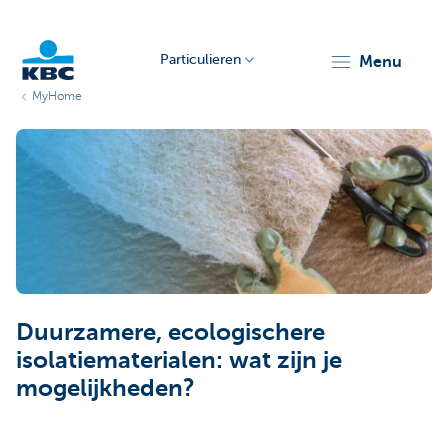
Particulieren
menu
MyHome
KBC
Particulieren
Duurzamere, ecologischere
isolatiematerialen: wat zijn je
mogelijkheden?