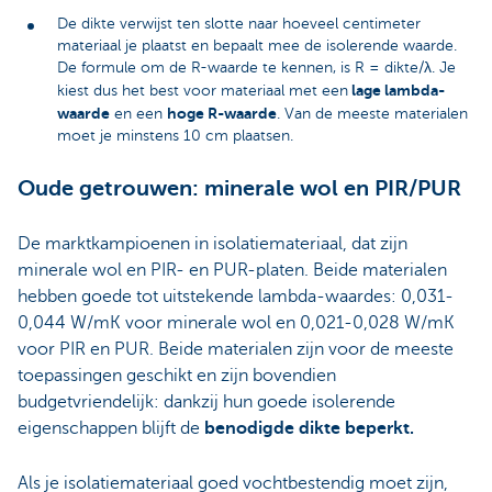
De dikte verwijst ten slotte naar hoeveel centimeter
materiaal je plaatst en bepaalt mee de isolerende waarde.
De formule om de R-waarde te kennen, is R = dikte/λ. Je
lage lambda-
kiest dus het best voor materiaal met een
waarde
hoge R-waarde
en een
. Van de meeste materialen
moet je minstens 10 cm plaatsen.
Oude getrouwen: minerale wol en PIR/PUR
De marktkampioenen in isolatiemateriaal, dat zijn
minerale wol en PIR- en PUR-platen. Beide materialen
hebben goede tot uitstekende lambda-waardes: 0,031-
0,044 W/mK voor minerale wol en 0,021-0,028 W/mK
voor PIR en PUR. Beide materialen zijn voor de meeste
toepassingen geschikt en zijn bovendien
budgetvriendelijk: dankzij hun goede isolerende
eigenschappen blijft de
benodigde dikte beperkt.
Als je isolatiemateriaal goed vochtbestendig moet zijn,