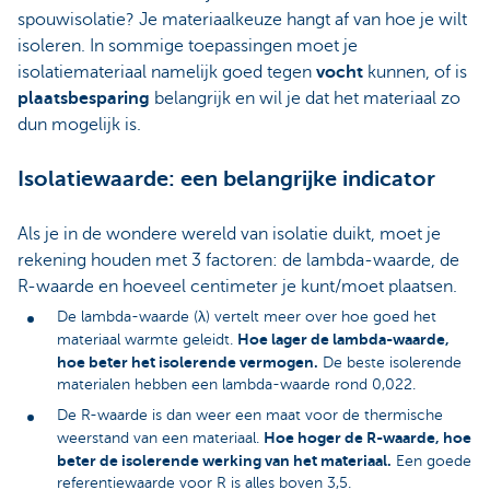
spouwisolatie? Je materiaalkeuze hangt af van hoe je wilt
isoleren. In sommige toepassingen moet je
isolatiemateriaal namelijk goed tegen
vocht
kunnen, of is
plaatsbesparing
belangrijk en wil je dat het materiaal zo
dun mogelijk is.
Isolatiewaarde: een belangrijke indicator
Als je in de wondere wereld van isolatie duikt, moet je
rekening houden met 3 factoren: de lambda-waarde, de
R-waarde en hoeveel centimeter je kunt/moet plaatsen.
De lambda-waarde (λ) vertelt meer over hoe goed het
Hoe lager de lambda-waarde,
materiaal warmte geleidt.
hoe beter het isolerende vermogen.
De beste isolerende
materialen hebben een lambda-waarde rond 0,022.
De R-waarde is dan weer een maat voor de thermische
Hoe hoger de R-waarde, hoe
weerstand van een materiaal.
beter de isolerende werking van het materiaal.
Een goede
referentiewaarde voor R is alles boven 3,5.