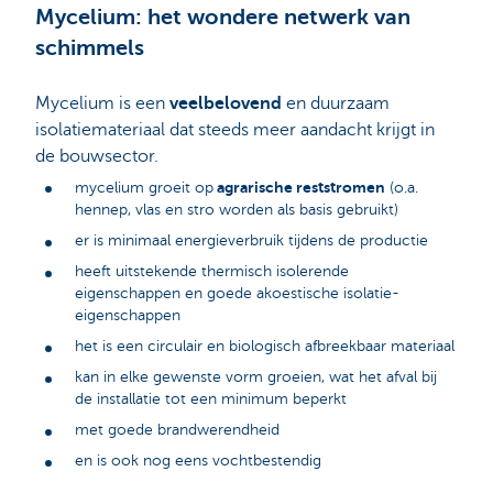
Mycelium: het wondere netwerk van
schimmels
Mycelium is een
veelbelovend
en duurzaam
isolatiemateriaal dat steeds meer aandacht krijgt in
de bouwsector.
agrarische reststromen
mycelium groeit op
(o.a.
hennep, vlas en stro worden als basis gebruikt)
er is minimaal energieverbruik tijdens de productie
heeft uitstekende thermisch isolerende
eigenschappen en goede akoestische isolatie-
eigenschappen
het is een circulair en biologisch afbreekbaar materiaal
kan in elke gewenste vorm groeien, wat het afval bij
de installatie tot een minimum beperkt
met goede brandwerendheid
en is ook nog eens vochtbestendig