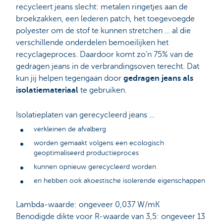
recycleert jeans slecht: metalen ringetjes aan de
broekzakken, een lederen patch, het toegevoegde
polyester om de stof te kunnen stretchen … al die
verschillende onderdelen bemoeilijken het
recyclageproces. Daardoor komt zo’n 75% van de
gedragen jeans in de verbrandingsoven terecht. Dat
kun jij helpen tegengaan door
gedragen jeans als
isolatiemateriaal
te gebruiken.
Isolatieplaten van gerecycleerd jeans …
verkleinen de afvalberg
worden gemaakt volgens een ecologisch
geoptimaliseerd productieproces
kunnen opnieuw gerecycleerd worden
en hebben ook akoestische isolerende eigenschappen
Lambda-waarde: ongeveer 0,037 W/mK
Benodigde dikte voor R-waarde van 3,5: ongeveer 13