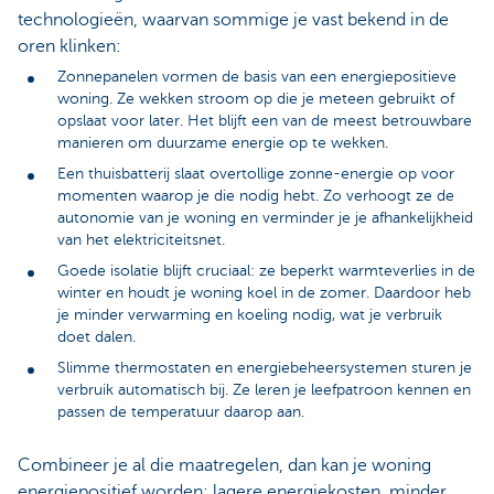
technologieën, waarvan sommige je vast bekend in de
oren klinken:
Zonnepanelen vormen de basis van een energiepositieve
woning. Ze wekken stroom op die je meteen gebruikt of
opslaat voor later. Het blijft een van de meest betrouwbare
manieren om duurzame energie op te wekken.
Een thuisbatterij slaat overtollige zonne-energie op voor
momenten waarop je die nodig hebt. Zo verhoogt ze de
autonomie van je woning en verminder je je afhankelijkheid
van het elektriciteitsnet.
Goede isolatie blijft cruciaal: ze beperkt warmteverlies in de
winter en houdt je woning koel in de zomer. Daardoor heb
je minder verwarming en koeling nodig, wat je verbruik
doet dalen.
Slimme thermostaten en energiebeheersystemen sturen je
verbruik automatisch bij. Ze leren je leefpatroon kennen en
passen de temperatuur daarop aan.
Combineer je al die maatregelen, dan kan je woning
energiepositief worden: lagere energiekosten, minder