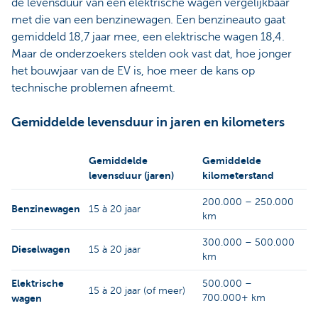
de levensduur van een elektrische wagen vergelijkbaar
met die van een benzinewagen. Een benzineauto gaat
gemiddeld 18,7 jaar mee, een elektrische wagen 18,4.
Maar de onderzoekers stelden ook vast dat, hoe jonger
het bouwjaar van de EV is, hoe meer de kans op
technische problemen afneemt.
Gemiddelde levensduur in jaren en kilometers
Gemiddelde
Gemiddelde
levensduur (jaren)
kilometerstand
200.000 – 250.000
Benzinewagen
15 à 20 jaar
km
300.000 – 500.000
Dieselwagen
15 à 20 jaar
km
Elektrische
500.000 –
15 à 20 jaar (of meer)
wagen
700.000+ km