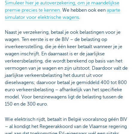
Simuleer hier je autoverzekering, om je maandelijkse
premie precies te kennen.
We hebben ook een
aparte
simulator voor elektrische wagens
.
Naast je verzekering, betaal je ook belastingen voor je
wagen. Ten eerste is er de BIV – de belasting op
inverkeersstelling, die je één keer betaalt wanneer je je
wagen inschrijft. En daarnaast is er de jaarlijkse
verkeersbelasting, die wordt berekend op basis van het
vermogen van je wagen en zijn uitstoot. Daardoor valt de
jaarlijkse verkeersbelasting het duurst uit voor
dieselwagens; daarvoor betaal je gemiddeld 400 tot 800
euro verkeersbelasting – afhankelijk van het specifieke
model. Voor benzinewagens ligt de belasting tussen de
150 en de 300 euro.
Wie elektrisch rijdt, betaalt in België vooralsnog géén BIV
– al kondigt het Regeerakkoord van de Vlaamse regering
wel aan dat toekomstige EV-eigenaars wél een rijtaks