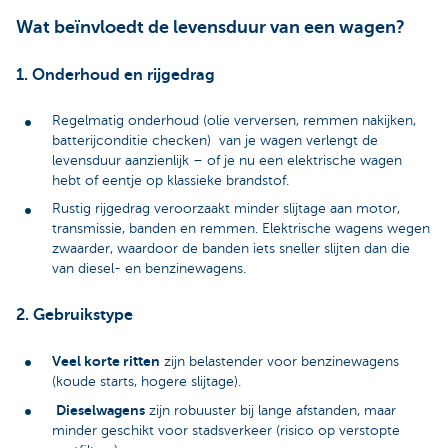
Wat beïnvloedt de levensduur van een wagen?
1. Onderhoud en rijgedrag
Regelmatig onderhoud (olie verversen, remmen nakijken,
batterijconditie checken) van je wagen verlengt de
levensduur aanzienlijk – of je nu een elektrische wagen
hebt of eentje op klassieke brandstof.
Rustig rijgedrag veroorzaakt minder slijtage aan motor,
transmissie, banden en remmen. Elektrische wagens wegen
zwaarder, waardoor de banden iets sneller slijten dan die
van diesel- en benzinewagens.
2. Gebruikstype
Veel korte ritten
zijn belastender voor benzinewagens
(koude starts, hogere slijtage).
Dieselwagens
zijn robuuster bij lange afstanden, maar
minder geschikt voor stadsverkeer (risico op verstopte