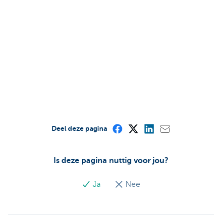
Deel deze pagina
Is deze pagina nuttig voor jou?
Ja
Nee