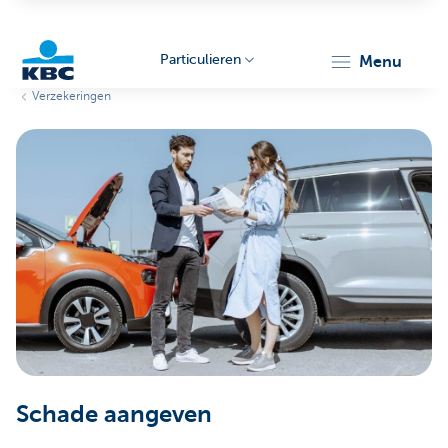
Particulieren
menu
Verzekeringen
KBC
Particulieren
Schade aangeven