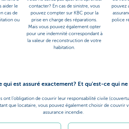
 aider le
contacter? En cas de sinistre, vous
pouvez a
en cas de
pouvez compter sur KBC pour la
assuran
itation ou
prise en charge des réparations.
police 
Mais vous pouvez également opter
pour une indemnité correspondant à
la valeur de reconstruction de votre
habitation.
 qui est assuré exactement? Et qu'est-ce qui ne 
s ont l’obligation de couvrir leur responsabilité civile (couver
 tant que locataire, vous pouvez également choisir de couvrir 
assurance incendie.