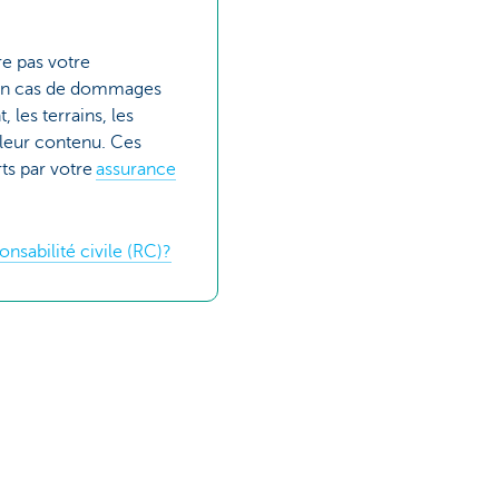
e pas votre
e en cas de dommages
 les terrains, les
u leur contenu. Ces
ts par votre
assurance
nsabilité civile (RC)?