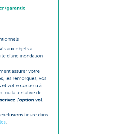
r (garantie
tionnels
s aux objets à
suite d’une inondation
ment assurer votre
es, les remorques, vos
et votre contenu à
ol ou la tentative de
scrivez l’option vol
.
 exclusions figure dans
les
.