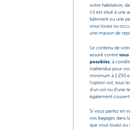
votre habitation, 
s’il est situé à une
bâtiment ou une pa
vous louez ou occu
une maison de repos
Le contenu de votre
assuré contre
tous
possibles
, à condit
inattendus pour vous
minimum à 1.250 eu
l’option vol, tous 
d’un vol ou d’une te
également couvert
Si vous partez en 
vos bagages dans l
que vous louez ou