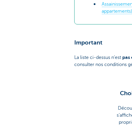
Assainissement
appartements
Important
La liste ci-dessus n'est
pas 
consulter nos conditions gé
Choi
Découv
s’affic
propri