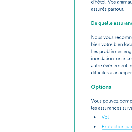
d’hôtel. Vos anima
assurés partout.
De quelle assuran
Nous vous recomma
bien votre bien loca
Les problèmes eng
inondation, un inc
autre événement i
difficiles à anticipe
Options
Vous pouvez compl
les assurances suiv
Vol
Protection jur