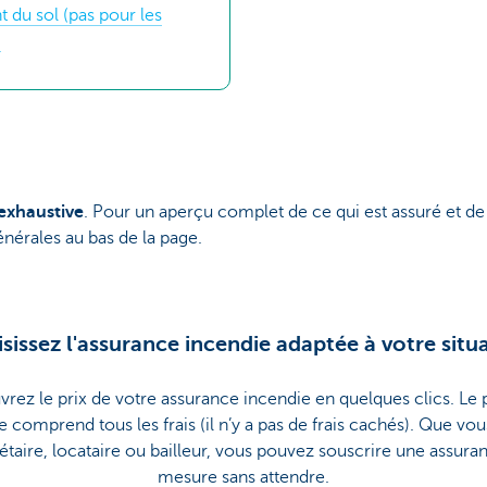
 du sol (pas pour les
)
exhaustive
. Pour un aperçu complet de ce qui est assuré et de c
nérales au bas de la page.
sissez l'assurance incendie adaptée à votre situ
rez le prix de votre assurance incendie en quelques clics. Le p
he comprend tous les frais (il n’y a pas de frais cachés). Que vo
étaire, locataire ou bailleur, vous pouvez souscrire une assura
mesure sans attendre.