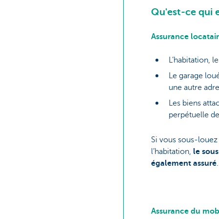
Qu'est-ce qui 
Assurance locatair
L’habitation, l
Le garage loué
une autre adre
Les biens atta
perpétuelle 
Si vous sous-louez 
l’habitation,
le sous
également assuré
.
Assurance du mobi