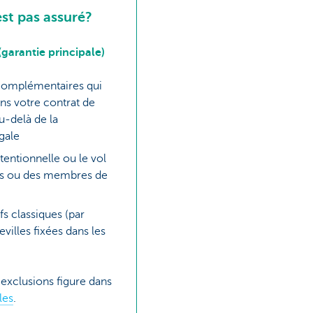
est pas assuré?
(garantie principale)
 complémentaires qui
ans votre contrat de
au-delà de la
égale
tentionnelle ou le vol
us ou des membres de
fs classiques (par
villes fixées dans les
 exclusions figure dans
les
.