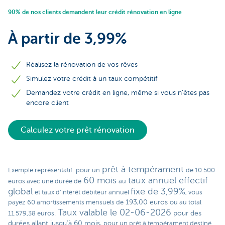
90% de nos clients demandent leur crédit rénovation en ligne
À partir de 3,99%
Réalisez la rénovation de vos rêves
Simulez votre crédit à un taux compétitif
Demandez votre crédit en ligne, même si vous n'êtes pas
encore client
Calculez votre prêt rénovation
prêt à tempérament
Exemple représentatif: pour un
de 10.500
60 mois
taux annuel effectif
euros avec une durée de
au
global
fixe de 3,99%
et taux d’intérêt débiteur annuel
, vous
193,00 euros
payez 60 amortissements mensuels de
ou au total
Taux valable le 02-06-2026
pour des
11.579,38 euros.
durées allant jusqu’à 60 mois,
pour un prêt à tempérament destiné