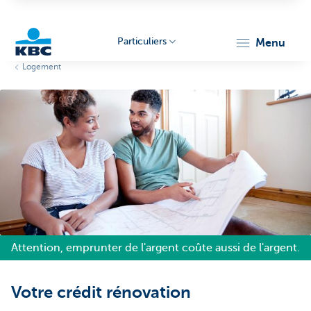
Particuliers
menu
Logement
Particulieren
Attention, emprunter de l'argent coûte aussi de l'argent.
Votre crédit rénovation