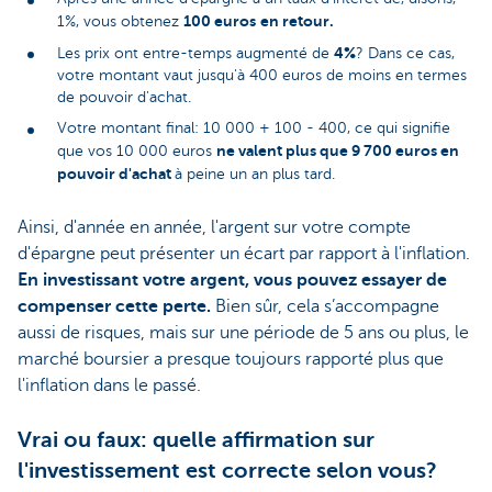
100 euros
en retour.
1%, vous obtenez
4%
Les prix ont entre-temps augmenté de
? Dans ce cas,
votre montant vaut jusqu'à 400 euros de moins en termes
de pouvoir d'achat.
Votre montant final: 10 000 + 100 - 400, ce qui signifie
ne valent plus que 9 700 euros en
que vos 10 000 euros
pouvoir d'achat
à peine un an plus tard.
Ainsi, d'année en année, l'argent sur votre compte
d'épargne peut présenter un écart par rapport à l'inflation.
En investissant votre argent, vous pouvez essayer de
compenser cette perte.
Bien sûr, cela s’accompagne
aussi de risques, mais sur une période de 5 ans ou plus, le
marché boursier a presque toujours rapporté plus que
l'inflation dans le passé.
Vrai ou faux: quelle affirmation sur
l'investissement est correcte selon vous?