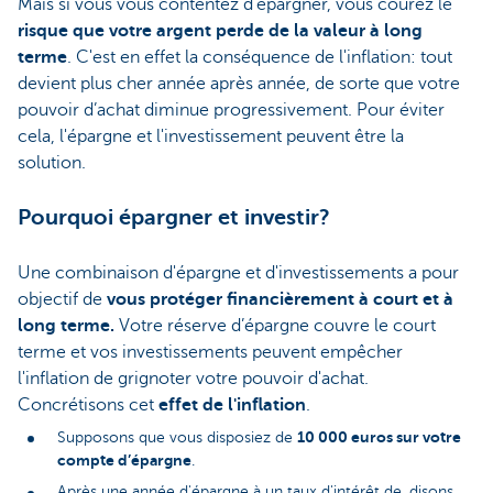
Mais si vous vous contentez d'épargner, vous courez le
risque que votre argent perde de la valeur à long
terme
. C'est en effet la conséquence de l'inflation: tout
devient plus cher année après année, de sorte que votre
pouvoir d’achat diminue progressivement. Pour éviter
cela, l'épargne et l'investissement peuvent être la
solution.
Pourquoi épargner et investir?
Une combinaison d'épargne et d'investissements a pour
objectif de
vous
protéger financièrement à court et à
long
terme
.
Votre réserve d’épargne couvre le court
terme et vos investissements peuvent empêcher
l'inflation de grignoter votre pouvoir d'achat.
Concrétisons cet
effet de l'inflation
.
10 000 euros sur votre
Supposons que vous disposiez de
compte d’épargne
.
Après une année d'épargne à un taux d'intérêt de, disons,