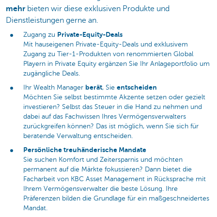
mehr
bieten wir diese exklusiven Produkte und
Dienstleistungen gerne an.
Private-Equity-Deals
Zugang zu
Mit hauseigenen Private-Equity-Deals und exklusivem
Zugang zu Tier-1-Produkten von renommierten Global
Playern in Private Equity ergänzen Sie Ihr Anlageportfolio um
zugängliche Deals.
berät
entscheiden
Ihr Wealth Manager
, Sie
Möchten Sie selbst bestimmte Akzente setzen oder gezielt
investieren? Selbst das Steuer in die Hand zu nehmen und
dabei auf das Fachwissen Ihres Vermögensverwalters
zurückgreifen können? Das ist möglich, wenn Sie sich für
beratende Verwaltung entscheiden.
Persönliche treuhänderische Mandate
Sie suchen Komfort und Zeitersparnis und möchten
permanent auf die Märkte fokussieren? Dann bietet die
Facharbeit von KBC Asset Management in Rücksprache mit
Ihrem Vermögensverwalter die beste Lösung. Ihre
Präferenzen bilden die Grundlage für ein maßgeschneidertes
Mandat.