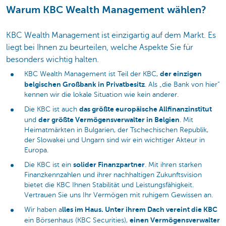
Warum KBC Wealth Management wählen?
KBC Wealth Management ist einzigartig auf dem Markt. Es
liegt bei Ihnen zu beurteilen, welche Aspekte Sie für
besonders wichtig halten.
der einzigen
KBC Wealth Management ist Teil der KBC,
belgischen Großbank in Privatbesitz
. Als „die Bank von hier“
kennen wir die lokale Situation wie kein anderer.
das größte europäische Allfinanzinstitut
Die KBC ist auch
der größte Vermögensverwalter in Belgien
und
. Mit
Heimatmärkten in Bulgarien, der Tschechischen Republik,
der Slowakei und Ungarn sind wir ein wichtiger Akteur in
Europa.
solider Finanzpartner
Die KBC ist ein
. Mit ihren starken
Finanzkennzahlen und ihrer nachhaltigen Zukunftsvision
bietet die KBC Ihnen Stabilität und Leistungsfähigkeit.
Vertrauen Sie uns Ihr Vermögen mit ruhigem Gewissen an.
lles im Haus. Unter ihrem Dach vereint die KBC
Wir haben a
einen Vermögensverwalter
ein Börsenhaus (KBC Securities),