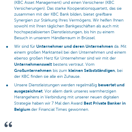
(KBC Asset Management) und einen Versicherer (KBC
Versicherungen). Das starke Kooperationsquartett, das sie
zusammen mit der KBC Bank bilden, bietet greifbare
Synergien zur Stärkung Ihres Vermögens. Wir helfen Ihnen
sowohl mit Ihren täglichen Bankgeschäften als auch mit
hochspezialisierten Dienstleistungen, bis hin zu einem
Besuch in unserem Händlerraum in Brüssel.
Unternehmer und deren Unternehmen
Wir sind für
da. Mit
einem großen Marktanteil bei den Unternehmen und einem
ebenso großen Herz für Unternehmer sind wir mit der
Unternehmenswelt
bestens vertraut. Vom
Großunternehmen
kleinen Selbstständigen
bis zum
, bei
der KBC finden sie alle ein Zuhause.
bewertet und
Unsere Dienstleistungen werden regelmäßig
ausgezeichnet
. Vor allem dank unseres warmherzigen
Herangehens in Verbindung mit unserer neuen digitalen
Best Private Banker in
Strategie haben wir 7 Mal den Award
Belgium
der Financial Times gewonnen.