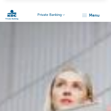
Private Banking
menu
KBC
Particulieren