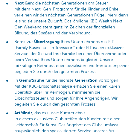
Next Gen
: die nächsten Generationen am Steuer
Mit dem Next-Gen-Programm für die Kinder und Enkel
verleihen wir den nächsten Generationen Flügel. Mehr denn
je sind sie unsere Zukunft. Das jährliche KBC Wealth Next
Gen Weekend steht ganz im Zeichen der finanziellen
Bildung, des Spaßes und der Verbindung.
Übertragung
Bereit zur
Ihres Unternehmens mit FIT
„Family Businesses in Transition“ oder FIT ist ein exklusiver
Service, der Sie und Ihre Familie bei einer Übernahme oder
beim Verkauf Ihres Unternehmens begleitet. Unsere
tatkräftigen Betriebssteuerspezialisten und Immobilienplaner
begleiten Sie durch den gesamten Prozess.
Gemütsruhe
Generation
In
für die nächste
vorsorgen
Mit der KBC-Erbschaftsanalyse erhalten Sie einen klaren
Überblick über Ihr Vermögen, minimieren die
Erbschaftssteuer und sorgen für Ihre Angehörigen. Wir
begleiten Sie durch den gesamten Prozess.
ArtMinds
, das exklusive Kunsterlebnis
In diesem exklusiven Club treffen sich Kunden mit einer
Leidenschaft für Kunst. Das Angebot des Clubs umfasst
hauptsächlich den spezialisierten Service unseres Art