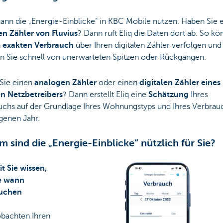
ann die „Energie-Einblicke“ in KBC Mobile nutzen. Haben Sie 
en Zähler von Fluvius
? Dann ruft Eliq die Daten dort ab. So k
n
exakten Verbrauch
über Ihren digitalen Zähler verfolgen und
en Sie schnell von unerwarteten Spitzen oder Rückgängen.
Sie einen
analogen Zähler
oder einen
digitalen Zähler eines
n Netzbetreibers
? Dann erstellt Eliq eine
Schätzung
Ihres
uchs auf der Grundlage Ihres Wohnungstyps und Ihres Verbrau
genen Jahr.
 sind die „Energie-Einblicke“ nützlich für Sie?
t Sie wissen,
e wann
auchen
obachten Ihren