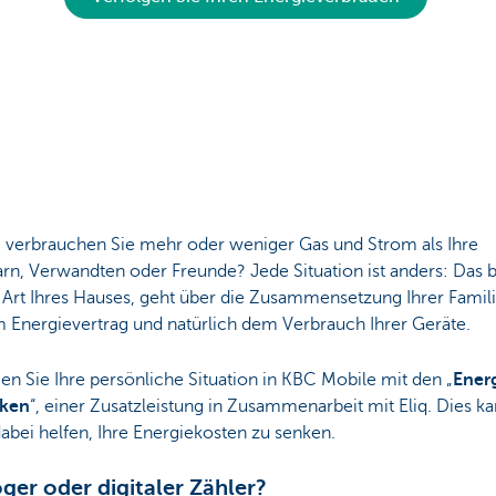
verbrauchen Sie mehr oder weniger Gas und Strom als Ihre
rn, Verwandten oder Freunde? Jede Situation ist anders: Das 
 Art Ihres Hauses, geht über die Zusammensetzung Ihrer Famili
m Energievertrag und natürlich dem Verbrauch Ihrer Geräte.
en Sie Ihre persönliche Situation in KBC Mobile mit den „
Ener
cken
“, einer Zusatzleistung in Zusammenarbeit mit Eliq. Dies k
abei helfen, Ihre Energiekosten zu senken.
ger oder digitaler Zähler?