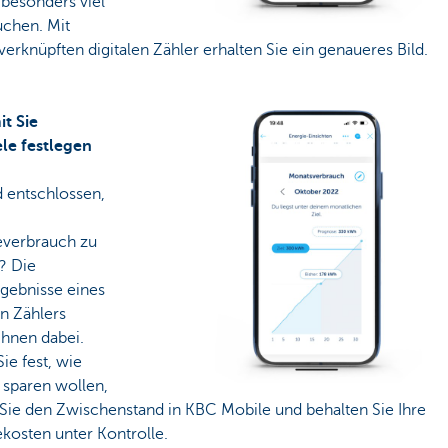
 besonders viel
uchen. Mit
erknüpften digitalen Zähler erhalten Sie ein genaueres Bild.
it Sie
ele festlegen
d entschlossen,
everbrauch zu
? Die
gebnisse eines
en Zählers
Ihnen dabei.
ie fest, wie
e sparen wollen,
 Sie den Zwischenstand in KBC Mobile und behalten Sie Ihre
kosten unter Kontrolle.