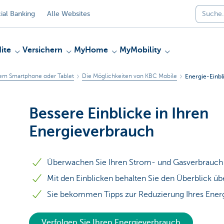
al Banking
Alle Websites
ite
Versichern
MyHome
MyMobility
rem Smartphone oder Tablet
Die Möglichkeiten von KBC Mobile
Energie-Einbl
Bessere Einblicke in Ihren
Energieverbrauch
Überwachen Sie Ihren Strom- und Gasverbrauch
Mit den Einblicken behalten Sie den Überblick üb
Sie bekommen Tipps zur Reduzierung Ihres Ener
Verfolgen Sie Ihren Energieverbrauch