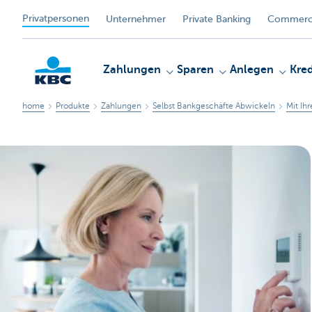
Privatpersonen
Unternehmer
Private Banking
Commerci
Zahlungen
Sparen
Anlegen
Kred
home
Produkte
Zahlungen
Selbst Bankgeschäfte Abwickeln
Mit Ih
KBC