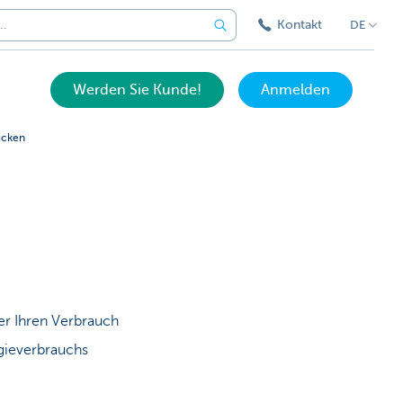
Kontakt
DE
Werden Sie Kunde!
Anmelden
icken
er Ihren Verbrauch
gieverbrauchs