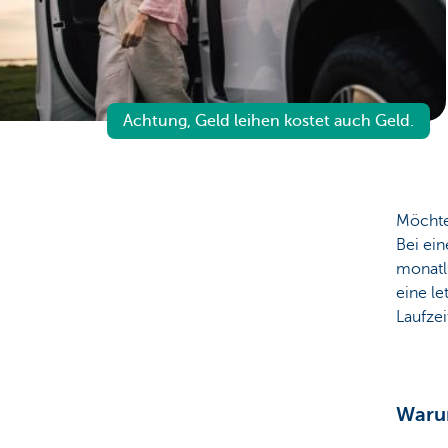
Particulieren
Achtung, Geld leihen kostet auch Geld.
Möchten
Bei ei
monatl
eine le
Laufzei
Warum