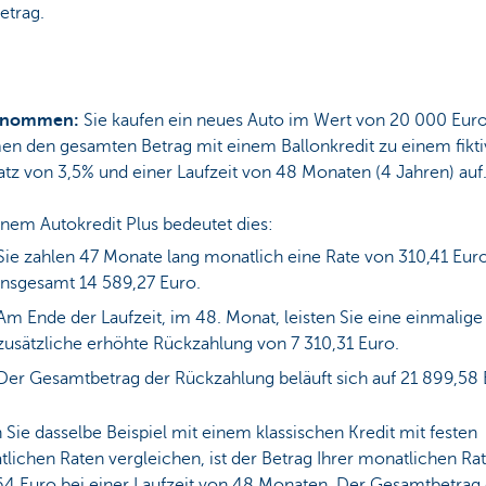
etrag.
enommen:
Sie kaufen ein neues Auto im Wert von 20 000 Eur
n den gesamten Betrag mit einem Ballonkredit zu einem fikt
atz von 3,5% und einer Laufzeit von 48 Monaten (4 Jahren) auf
inem Autokredit Plus bedeutet dies:
Sie zahlen 47 Monate lang monatlich eine Rate von 310,41 Euro
insgesamt 14 589,27 Euro.
Am Ende der Laufzeit, im 48. Monat, leisten Sie eine einmalige
zusätzliche erhöhte Rückzahlung von 7 310,31 Euro.
Der Gesamtbetrag der Rückzahlung beläuft sich auf 21 899,58 
Sie dasselbe Beispiel mit einem klassischen Kredit mit festen
lichen Raten vergleichen, ist der Betrag Ihrer monatlichen Ra
4 Euro bei einer Laufzeit von 48 Monaten. Der Gesamtbetrag