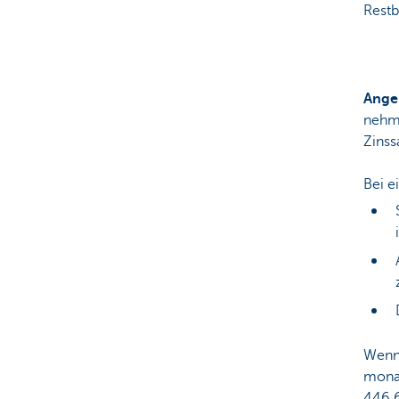
Restb
Ang
nehme
Zinss
Bei e
Wenn 
monat
446,6