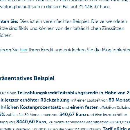
ahlung beläuft sich in diesem Fall auf 21 438,37 Euro.
hten Sie:
Dies ist ein vereinfachtes Beispiel. Die verwendeten
ätze sind fiktiv und können von den tatsächlichen Zinssätzen
ichen.
ieren Sie
hier
Ihren Kredit und entdecken Sie die Möglichkeite
räsentatives Beispiel
TeilzahlungskreditTeilzahlungskredit in Höhe von 
: Für einen
it letzter erhöhter Rückzahlung
60 Mona
mit einer Laufzeit von
ährlichen Kostenprozentsatz
einem festen
und
effektiven Sollzin
5%
340,67 Euro
zahlen Sie 59 Monatsraten von
und eine letzte erhöhte
8440,60 Euro
lung von
, Zurückzuzahlender Gesamtbetrag 28 540,03 E
Tarif gültig
s (falls zutreffend): 2 000,00 Euro Barpreis: 27 000,00 Euro.