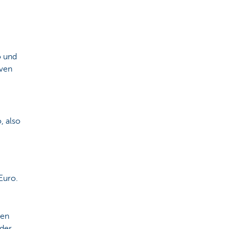
o und
iven
.
, also
Euro.
ten
 der