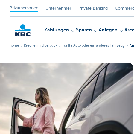
Privatpersonen
Unternehmer
Private Banking
Commerci
Zahlungen
Sparen
Anlegen
Kred
home
Kredite im Überblick
Für Ihr Auto oder ein anderes Fahrzeug
Au
KBC