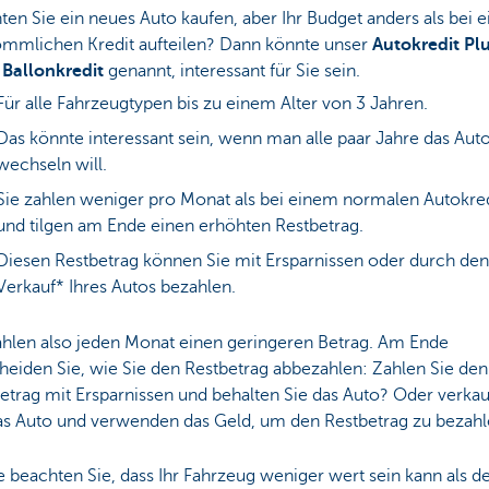
en Sie ein neues Auto kaufen, aber Ihr Budget anders als bei 
mmlichen Kredit aufteilen? Dann könnte unser
Autokredit Plu
Ballonkredit
genannt, interessant für Sie sein.
Für alle Fahrzeugtypen bis zu einem Alter von 3 Jahren.
Das könnte interessant sein, wenn man alle paar Jahre das Aut
wechseln will.
Sie zahlen weniger pro Monat als bei einem normalen Autokred
und tilgen am Ende einen erhöhten Restbetrag.
Diesen Restbetrag können Sie mit Ersparnissen oder durch den
Verkauf* Ihres Autos bezahlen.
ahlen also jeden Monat einen geringeren Betrag. Am Ende
heiden Sie, wie Sie den Restbetrag abbezahlen: Zahlen Sie den
etrag mit Ersparnissen und behalten Sie das Auto? Oder verka
as Auto und verwenden das Geld, um den Restbetrag zu bezah
te beachten Sie, dass Ihr Fahrzeug weniger wert sein kann als d