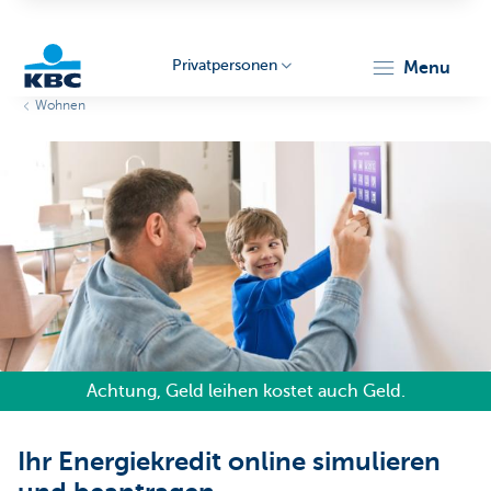
Privatpersonen
menu
Wohnen
KBC
Particulieren
Achtung, Geld leihen kostet auch Geld.
Ihr Energiekredit online simulieren