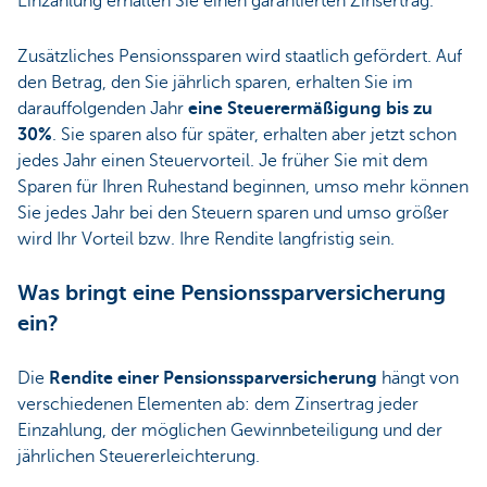
Einzahlung erhalten Sie einen garantierten Zinsertrag.
Zusätzliches Pensionssparen wird staatlich gefördert. Auf
den Betrag, den Sie jährlich sparen, erhalten Sie im
darauffolgenden Jahr
eine Steuerermäßigung bis zu
30%
. Sie sparen also für später, erhalten aber jetzt schon
jedes Jahr einen Steuervorteil. Je früher Sie mit dem
Sparen für Ihren Ruhestand beginnen, umso mehr können
Sie jedes Jahr bei den Steuern sparen und umso größer
wird Ihr Vorteil bzw. Ihre Rendite langfristig sein.
Was bringt eine Pensionssparversicherung
ein?
Die
Rendite einer Pensionssparversicherung
hängt von
verschiedenen Elementen ab: dem Zinsertrag jeder
Einzahlung, der möglichen Gewinnbeteiligung und der
jährlichen Steuererleichterung.