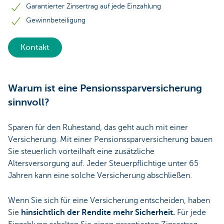
Garantierter Zinsertrag auf jede Einzahlung
Gewinnbeteiligung
Kontakt
Warum ist eine Pensionssparversicherung
sinnvoll?
Sparen für den Ruhestand, das geht auch mit einer
Versicherung. Mit einer Pensionssparversicherung bauen
Sie steuerlich vorteilhaft eine zusätzliche
Altersversorgung auf. Jeder Steuerpflichtige unter 65
Jahren kann eine solche Versicherung abschließen.
Wenn Sie sich für eine Versicherung entscheiden, haben
Sie
hinsichtlich der Rendite mehr Sicherheit.
Für jede