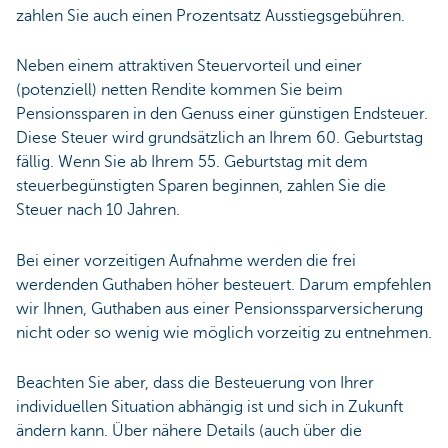
zahlen Sie auch einen Prozentsatz Ausstiegsgebühren.
Neben einem attraktiven Steuervorteil und einer
(potenziell) netten Rendite kommen Sie beim
Pensionssparen in den Genuss einer günstigen Endsteuer.
Diese Steuer wird grundsätzlich an Ihrem 60. Geburtstag
fällig. Wenn Sie ab Ihrem 55. Geburtstag mit dem
steuerbegünstigten Sparen beginnen, zahlen Sie die
Steuer nach 10 Jahren.
Bei einer vorzeitigen Aufnahme werden die frei
werdenden Guthaben höher besteuert. Darum empfehlen
wir Ihnen, Guthaben aus einer Pensionssparversicherung
nicht oder so wenig wie möglich vorzeitig zu entnehmen.
Beachten Sie aber, dass die Besteuerung von Ihrer
individuellen Situation abhängig ist und sich in Zukunft
ändern kann. Über nähere Details (auch über die