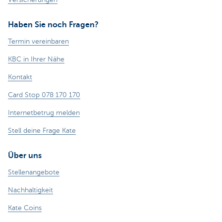
Haben Sie noch Fragen?
Termin vereinbaren
KBC in Ihrer Nähe
Kontakt
Card Stop 078 170 170
Internetbetrug melden
Stell deine Frage Kate
Über uns
Stellenangebote
Nachhaltigkeit
Kate Coins