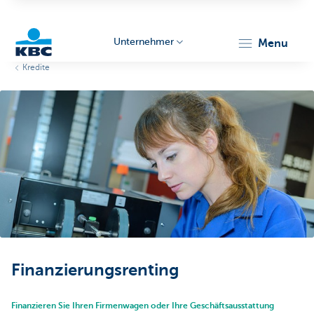
Unternehmer
menu
Kredite
KBC
Unternehmer
Finanzierungsrenting
Finanzieren Sie Ihren Firmenwagen oder Ihre Geschäftsausstattung