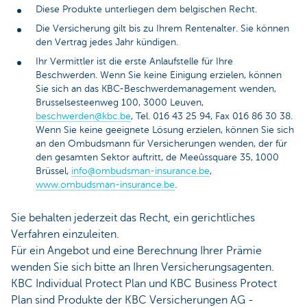
Diese Produkte unterliegen dem belgischen Recht.
Die Versicherung gilt bis zu Ihrem Rentenalter. Sie können
den Vertrag jedes Jahr kündigen.
Ihr Vermittler ist die erste Anlaufstelle für Ihre
Beschwerden. Wenn Sie keine Einigung erzielen, können
Sie sich an das KBC-Beschwerdemanagement wenden,
Brusselsesteenweg 100, 3000 Leuven,
beschwerden@kbc.be
, Tel. 016 43 25 94, Fax 016 86 30 38.
Wenn Sie keine geeignete Lösung erzielen, können Sie sich
an den Ombudsmann für Versicherungen wenden, der für
den gesamten Sektor auftritt, de Meeûssquare 35, 1000
Brüssel,
info@ombudsman-insurance.be
,
www.ombudsman-insurance.be
.
Sie behalten jederzeit das Recht, ein gerichtliches
Verfahren einzuleiten.
Für ein Angebot und eine Berechnung Ihrer Prämie
wenden Sie sich bitte an Ihren Versicherungsagenten.
KBC Individual Protect Plan und KBC Business Protect
Plan sind Produkte der KBC Versicherungen AG -