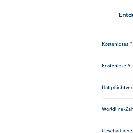
Entde
Kostenloses P
Kostenlose A
Haftpflichtve
Worldline-Zah
Geschäftliche 