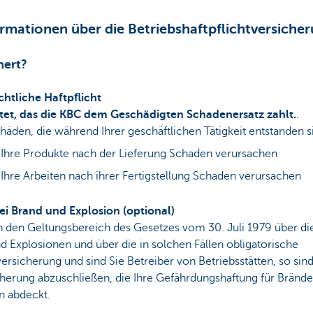
rmationen über die Betriebshaftpflichtversiche
hert?
echtliche Haftpflicht
et, das die KBC dem Geschädigten Schadenersatz zahlt.
.
häden, die während Ihrer geschäftlichen Tätigkeit entstanden s
Ihre Produkte nach der Lieferung Schaden verursachen
hre Arbeiten nach ihrer Fertigstellung Schaden verursachen
i Brand und Explosion (optional)
in den Geltungsbereich des Gesetzes vom 30. Juli 1979 über d
 Explosionen und über die in solchen Fällen obligatorische
versicherung und sind Sie Betreiber von Betriebsstätten, so sind 
cherung abzuschließen, die Ihre Gefährdungshaftung für Bränd
n abdeckt.