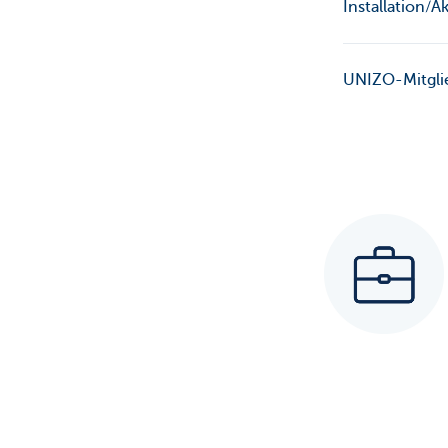
Installation/A
UNIZO-Mitglie