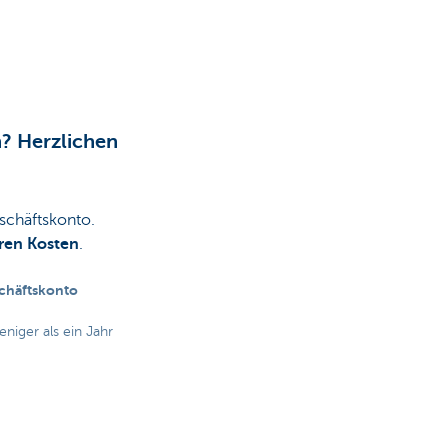
? Herzlichen
schäftskonto.
ren Kosten
.
schäftskonto
niger als ein Jahr