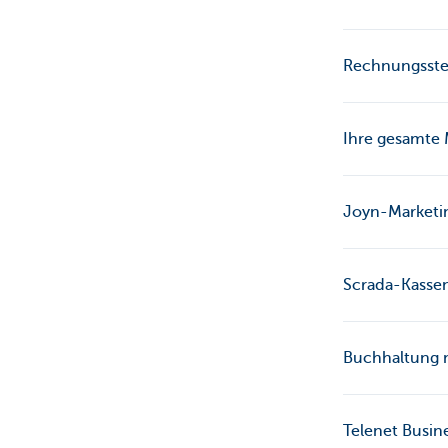
Rechnungsstell
Ihre gesamte M
Joyn-Marketin
Scrada-Kassen
Buchhaltung m
Telenet Busine