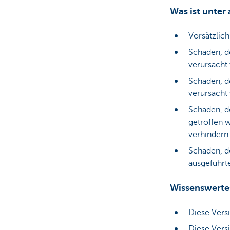
Was ist unter
Vorsätzlic
Schaden, d
verursacht
Schaden, d
verursacht 
Schaden, de
getroffen 
verhindern
Schaden, d
ausgeführt
Wissenswerte
Diese Vers
Diese Versi