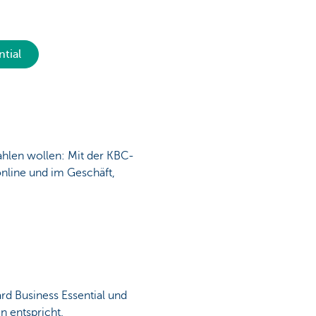
tial
ahlen wollen: Mit der KBC-
online und im Geschäft,
rd Business Essential und
n entspricht.