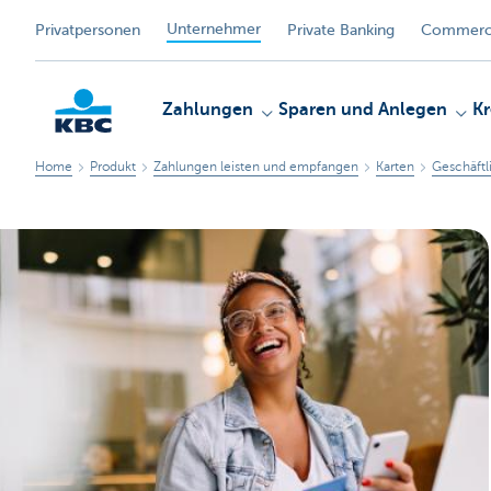
Unternehmer
Privatpersonen
Private Banking
Commerci
Zahlungen
Sparen und Anlegen
Kr
Home
Produkt
Zahlungen leisten und empfangen
Karten
Geschäftl
KBC