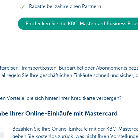
Rabatte bei zahlreichen Partnern
Entdecken Sie die KBC-Mastercard Business Essen
ftsreisen, Transportkosten, Büroartikel oder Abonnements bez
al regeln Sie Ihre geschäftlichen Einkäufe schnell und sicher, 
n Vorteile, die sich hinter Ihrer Kreditkarte verbergen?
be Ihrer Online-Einkäufe mit Mastercard
Bezahlen Sie Ihre Online-Einkäufe mit der KBC-Masterca
geben Sie kostenlos zurück, was nicht Ihren Vorstellunge