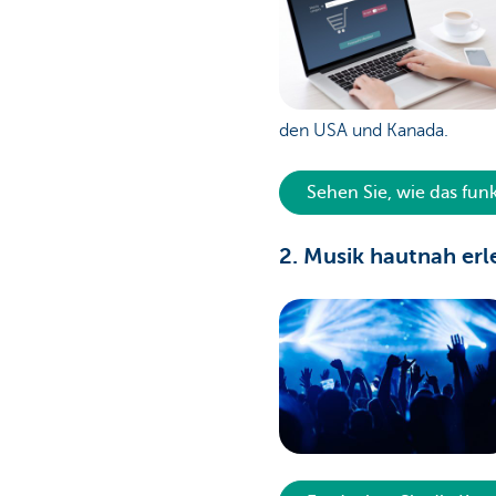
den USA und Kanada.
Sehen Sie, wie das funk
2. Musik hautnah er