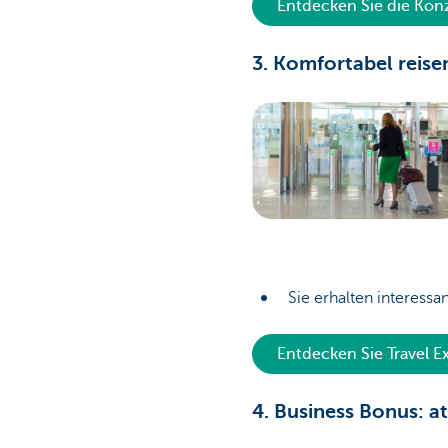
Entdecken Sie die Kon
3. Komfortabel reise
Sie erhalten interessa
Entdecken Sie Travel E
4. Business Bonus: a