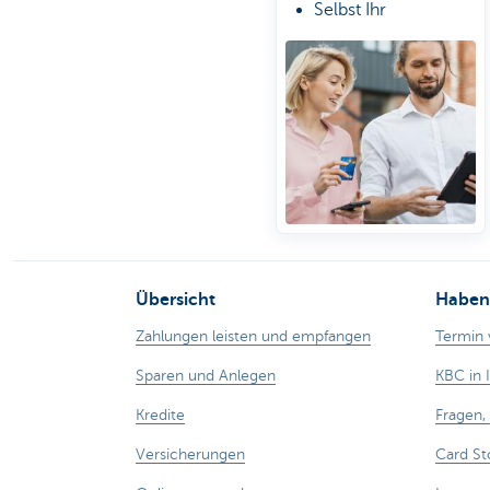
Selbst Ihr
Ausgabenlimit
bestimmen
Karte einfach digital
verwalten
Übersicht
Haben 
Zahlungen leisten und empfangen
Termin 
Sparen und Anlegen
KBC in 
Kredite
Fragen
Versicherungen
Card St