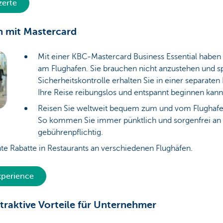
zerte
n mit Mastercard
Mit einer KBC-Mastercard Business Essential haben 
am Flughafen. Sie brauchen nicht anzustehen und sp
Sicherheitskontrolle erhalten Sie in einer separaten 
Ihre Reise reibungslos und entspannt beginnen ka
Reisen Sie weltweit bequem zum und vom Flughafe
So kommen Sie immer pünktlich und sorgenfrei an Ih
gebührenpflichtig.
nte Rabatte in Restaurants an verschiedenen Flughäfen.
xperience
ttraktive Vorteile für Unternehmer