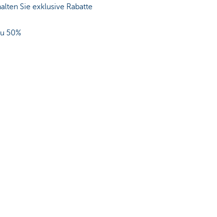
ten Sie exklusive Rabatte
 zu 50%