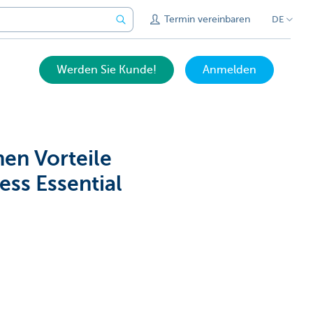
Termin vereinbaren
DE
Werden Sie Kunde!
Anmelden
hen Vorteile
ess Essential