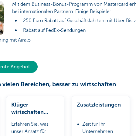
Mit dem Business-Bonus-Programm von Mastercard erhal
bei internationalen Partnern. Einige Beispiele:
250 Euro Rabatt auf Geschäftsfahrten mit Uber Bis
Rabatt auf FedEx-Sendungen
ing mit Airalo
samte Angebot
n vielen Bereichen, besser zu wirtschaften
Klüger
Zusatzleistungen
wirtschaften
beginnt hier
Erfahren Sie, was
Zeit für Ihr
unser Ansatz für
Unternehmen