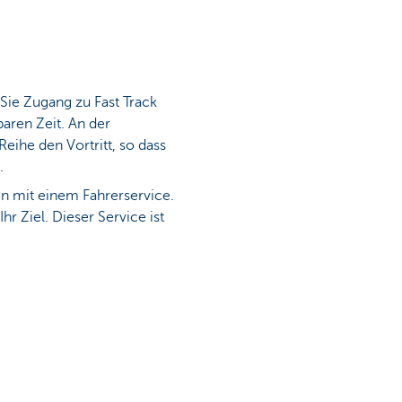
Sie Zugang zu Fast Track
aren Zeit. An der
Reihe den Vortritt, so dass
nn.
n mit einem Fahrerservice.
r Ziel. Dieser Service ist