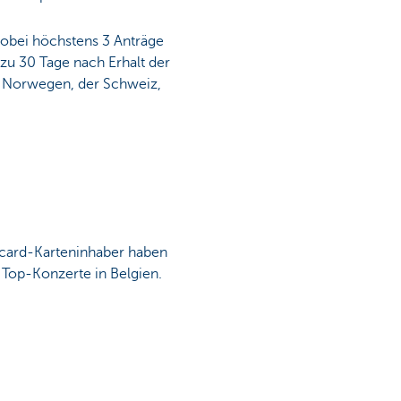
wobei höchstens 3 Anträge
zu 30 Tage nach Erhalt der
n, Norwegen, der Schweiz,
rcard-Karteninhaber haben
 Top-Konzerte in Belgien.