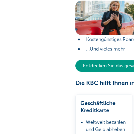
Kostengünstiges Roam
...Und vieles mehr
Entdecken Sie das ge
Die KBC hilft Ihnen i
Geschäftliche
Kreditkarte
Weltweit bezahlen
und Geld abheben