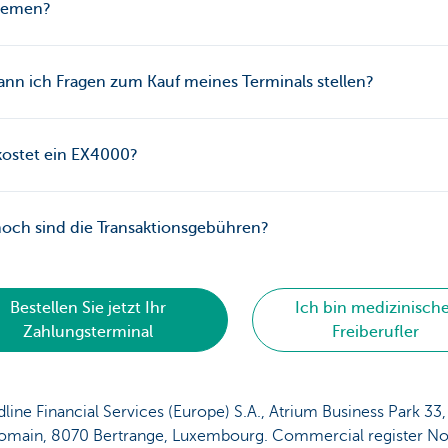
lemen?
nn ich Fragen zum Kauf meines Terminals stellen?
kostet ein EX4000?
och sind die Transaktionsgebühren?
Bestellen Sie jetzt Ihr
Ich bin medizinisch
Zahlungsterminal
Freiberufler
line Financial Services (Europe) S.A., Atrium Business Park 33,
Romain, 8070 Bertrange, Luxembourg. Commercial register No