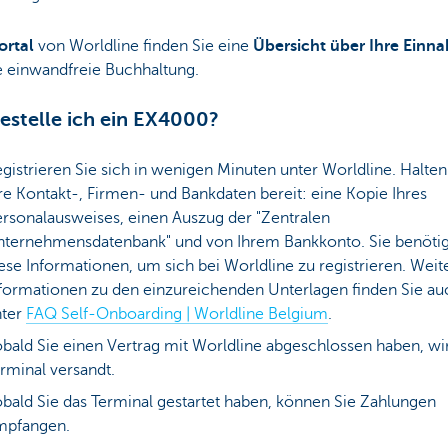
rtal
von Worldline finden Sie eine
Übersicht über Ihre Ein
e einwandfreie Buchhaltung.
estelle ich ein EX4000?
gistrieren Sie sich in wenigen Minuten unter Worldline. Halten
re Kontakt-, Firmen- und Bankdaten bereit: eine Kopie Ihres
rsonalausweises, einen Auszug der "Zentralen
ternehmensdatenbank" und von Ihrem Bankkonto. Sie benöti
ese Informationen, um sich bei Worldline zu registrieren. Weit
formationen zu den einzureichenden Unterlagen finden Sie au
nter
FAQ Self-Onboarding | Worldline Belgium
.
bald Sie einen Vertrag mit Worldline abgeschlossen haben, wi
rminal versandt.
bald Sie das Terminal gestartet haben, können Sie Zahlungen
mpfangen.