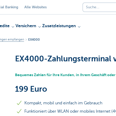
al Banking
Alle Websites
edite
Versichern
Zusatzleistungen
ungen empfangen
EX4000
EX4000-Zahlungsterminal v
Bequemes Zahlen für Ihre Kunden, in Ihrem Geschäft ode
199 Euro
Kompakt, mobil und einfach im Gebrauch
Funktioniert über WLAN oder mobiles Internet (4