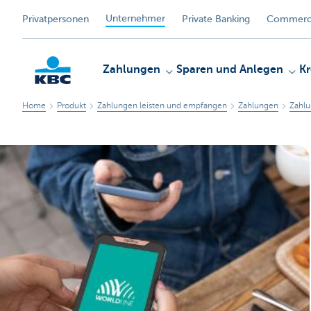
Unternehmer
Privatpersonen
Private Banking
Commerci
Zahlungen
Sparen und Anlegen
Kr
Home
Produkt
Zahlungen leisten und empfangen
Zahlungen
Zahl
KBC