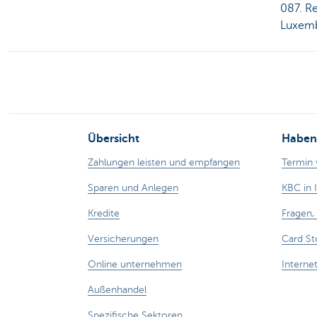
087. Re
Luxemb
Übersicht
Haben 
Zahlungen leisten und empfangen
Termin 
Sparen und Anlegen
KBC in 
Kredite
Fragen
Versicherungen
Card St
Online unternehmen
Interne
Außenhandel
Spezifische Sektoren