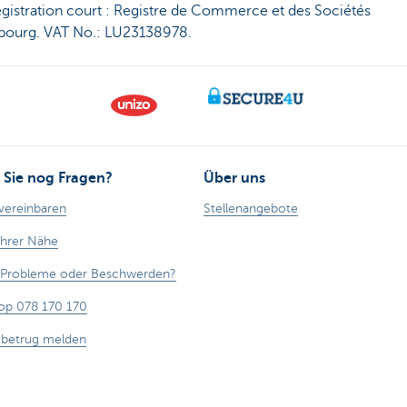
gistration court : Registre de Commerce et des Sociétés
ourg. VAT No.: LU23138978.
Sie nog Fragen?
Über uns
vereinbaren
Stellenangebote
Ihrer Nähe
, Probleme oder Beschwerden?
op 078 170 170
tbetrug melden