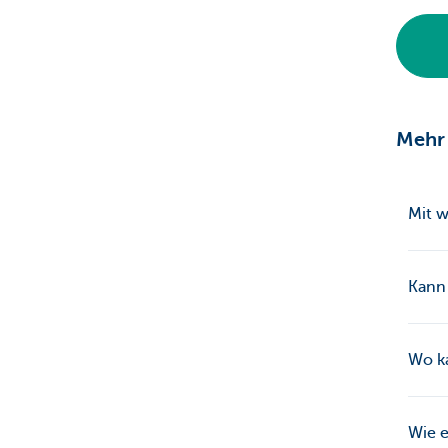
Mehr
Mit 
Kann
Wo ka
Wie e