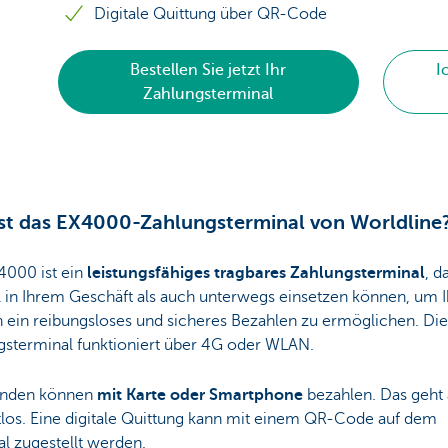
Digitale Quittung über QR-Code
Bestellen Sie jetzt Ihr
I
Zahlungsterminal
st das EX4000-Zahlungsterminal von Worldline
4000 ist ein
leistungsfähiges tragbares Zahlungsterminal
, d
 in Ihrem Geschäft als auch unterwegs einsetzen können, um 
 ein reibungsloses und sicheres Bezahlen zu ermöglichen. Di
gsterminal funktioniert über 4G oder WLAN.
unden können
mit Karte oder Smartphone
bezahlen. Das geht
tlos. Eine digitale Quittung kann mit einem QR-Code auf dem
l zugestellt werden.