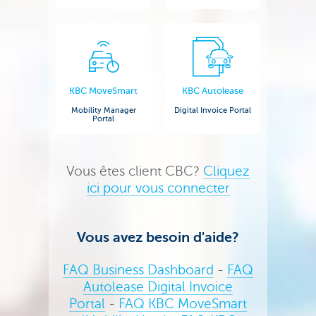
KBC MoveSmart
KBC Autolease
Mobility Manager
Digital Invoice Portal
Portal
Vous êtes client CBC?
Cliquez
ici pour vous connecter
Vous avez besoin d'aide?
FAQ Business Dashboard
-
FAQ
Autolease Digital Invoice
Portal
-
FAQ KBC MoveSmart