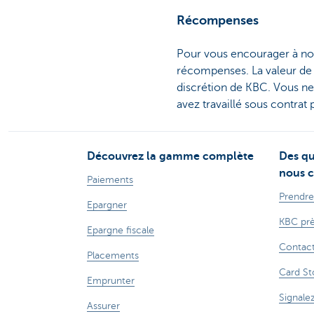
Récompenses
Pour vous encourager à nou
récompenses. La valeur de l
discrétion de KBC. Vous n
avez travaillé sous contrat
Découvrez la gamme complète
Des qu
nous c
Paiements
Prendre
Epargner
KBC prè
Epargne fiscale
Contac
Placements
Card St
Emprunter
Signale
Assurer