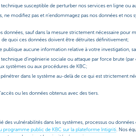
 technique susceptible de perturber nos services en ligne ou a
s, ne modifiez pas et n’endommagez pas nos données et nos s
s données, sauf dans la mesure strictement nécessaire pour m
ite de quoi ces données doivent être détruites définitivement;
ublique aucune information relative à votre investigation, sauf 
 technique d’ingénierie sociale ou attaque par force brute (pa
aux systèmes ou aux procédures de KBC;
 pénétrer dans le système au-delà de ce qui est strictement n
’accès ou les données obtenus avec des tiers.
ifié des vulnérabilités dans les systèmes, processus ou donnée
du programme public de KBC sur la plateforme Intigriti
. Nos éq