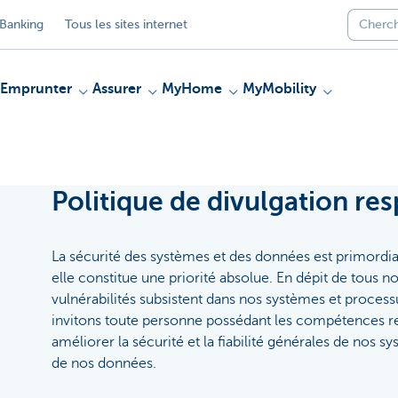
Banking
Tous les sites internet
Emprunter
Assurer
MyHome
MyMobility
Politique de divulgation re
La sécurité des systèmes et des données est primordial
elle constitue une priorité absolue. En dépit de tous nos
vulnérabilités subsistent dans nos systèmes et process
invitons toute personne possédant les compétences re
améliorer la sécurité et la fiabilité générales de nos 
de nos données.