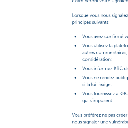
examineront votre signaleme
Lorsque vous nous signalez 
principes suivants:
Vous avez confirmé votr
Vous utilisez la platef
autres commentaires, t
considération;
Vous informez KBC dans
Vous ne rendez publiqu
si la loi l’exige;
Vous fournissez à KBC
qui s’imposent.
Vous préférez ne pas créer
nous signaler une vulnérabil