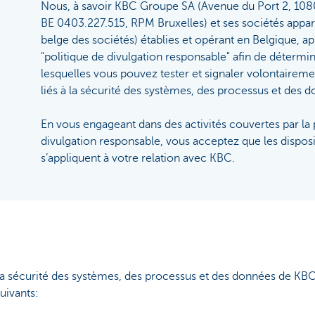
Nous, à savoir KBC Groupe SA (Avenue du Port 2, 1080
BE 0403.227.515, RPM Bruxelles) et ses sociétés appa
belge des sociétés) établies et opérant en Belgique, a
"politique de divulgation responsable" afin de détermi
lesquelles vous pouvez tester et signaler volontairem
liés à la sécurité des systèmes, des processus et des
En vous engageant dans des activités couvertes par la 
divulgation responsable, vous acceptez que les disposit
s’appliquent à votre relation avec KBC.
 la sécurité des systèmes, des processus et des données de KBC
uivants: