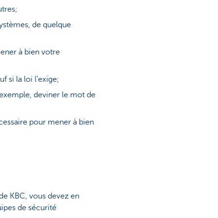
utres;
ystèmes, de quelque
ener à bien votre
si la loi l’exige;
r exemple, deviner le mot de
écessaire pour mener à bien
s de KBC, vous devez en
uipes de sécurité