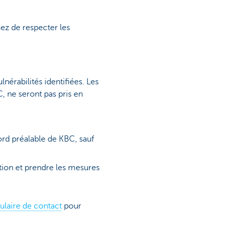
sez de respecter les
nérabilités identifiées. Les
, ne seront pas pris en
ord préalable de KBC, sauf
tion et prendre les mesures
ulaire de contact
pour