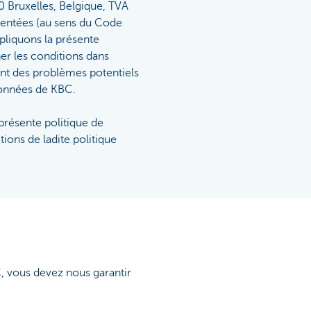
 Bruxelles, Belgique, TVA
rentées (au sens du Code
ppliquons la présente
ner les conditions dans
ent des problèmes potentiels
 données de KBC.
présente politique de
ions de ladite politique
, vous devez nous garantir