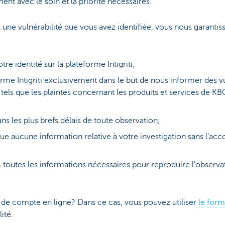
nt avec le soin et la priorité nécessaires.
une vulnérabilité que vous avez identifiée, vous nous garantis
e identité sur la plateforme Intigriti;
orme Intigriti exclusivement dans le but de nous informer des vul
els que les plaintes concernant les produits et services de KBC
 les plus brefs délais de toute observation;
e aucune information relative à votre investigation sans l’acc
 toutes les informations nécessaires pour reproduire l’observa
 de compte en ligne? Dans ce cas, vous pouvez utiliser
le form
ité.