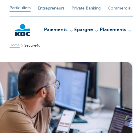
Particuliers
Entrepreneurs
Private Banking
Commercial 
Paiements
Epargne
Placements
Home
Secure4u
Particulieren