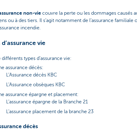
’assurance non-vie
couvre la perte ou les dommages causés a
ens ou à des tiers. Il s’agit notamment de l’assurance familiale 
assurance incendie.
 d’assurance vie
te différents types d’assurance vie:
e assurance décès:
L’Assurance décès KBC
L’Assurance obsèques KBC
e assurance épargne et placement:
L’assurance épargne de la Branche 21
L’assurance placement de la branche 23
ssurance décès