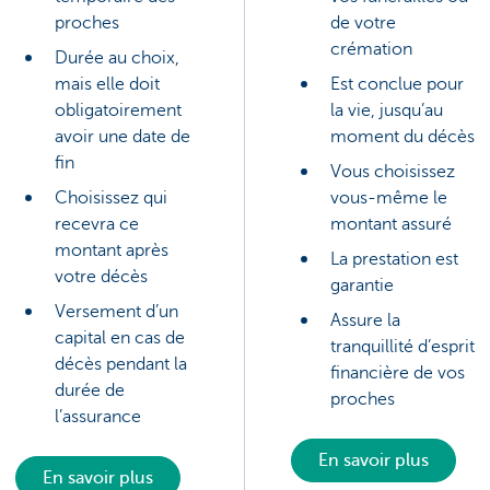
proches
de votre
crémation
Durée au choix,
mais elle doit
Est conclue pour
obligatoirement
la vie, jusqu’au
avoir une date de
moment du décès
fin
Vous choisissez
Choisissez qui
vous-même le
recevra ce
montant assuré
montant après
La prestation est
votre décès
garantie
Versement d’un
Assure la
capital en cas de
tranquillité d’esprit
décès pendant la
financière de vos
durée de
proches
l’assurance
En savoir plus
En savoir plus