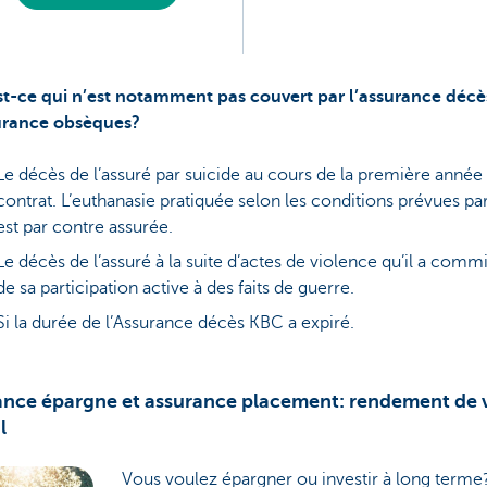
t-ce qui n’est notamment pas couvert par l’assurance décè
surance obsèques?
Le décès de l’assuré par suicide au cours de la première année
contrat. L’euthanasie pratiquée selon les conditions prévues par 
est par contre assurée.
Le décès de l’assuré à la suite d’actes de violence qu’il a comm
de sa participation active à des faits de guerre.
Si la durée de l’Assurance décès KBC a expiré.
ance épargne et assurance placement: rendement de 
l
Vous voulez épargner ou investir à long term