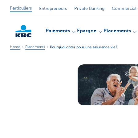
Particuliers
Entrepreneurs
Private Banking
Commercial 
Paiements
Epargne
Placements
Home
Placements
Pourquoi opter pour une assurance vie?
Particulieren