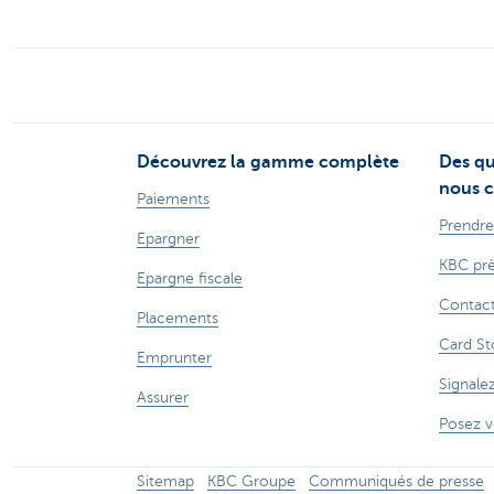
Découvrez la gamme complète
Des qu
nous c
Paiements
Prendre
Epargner
KBC prè
Epargne fiscale
Contac
Placements
Card St
Emprunter
Signale
Assurer
Posez v
Sitemap
KBC Groupe
Communiqués de presse