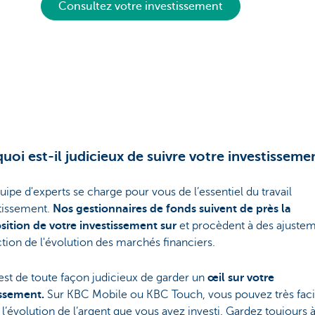
Consultez votre investissement
uoi est-il judicieux de suivre votre investisseme
ipe d'experts se charge pour vous de l’essentiel du travail
stissement.
Nos gestionnaires de fonds suivent de près la
ition de votre investissement sur
et procèdent à des ajuste
tion de l'évolution des marchés financiers.
 est de toute façon judicieux de garder un
œil sur votre
issement.
Sur KBC Mobile ou KBC Touch, vous pouvez très fac
r l’évolution de l’argent que vous avez investi. Gardez toujours à 