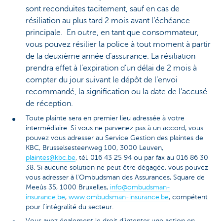
sont reconduites tacitement, sauf en cas de
résiliation au plus tard 2 mois avant l’échéance
principale. En outre, en tant que consommateur,
vous pouvez résilier la police à tout moment à partir
de la deuxième année d’assurance. La résiliation
prendra effet à l’expiration d’un délai de 2 mois à
compter du jour suivant le dépôt de l’envoi
recommandé, la signification ou la date de l’accusé
de réception.
Toute plainte sera en premier lieu adressée à votre
intermédiaire. Si vous ne parvenez pas à un accord, vous
pouvez vous adresser au Service Gestion des plaintes de
KBC, Brusselsesteenweg 100, 3000 Leuven,
plaintes@kbc.be
, tél. 016 43 25 94 ou par fax au 016 86 30
38. Si aucune solution ne peut être dégagée, vous pouvez
vous adresser à l'Ombudsman des Assurances, Square de
Meeûs 35, 1000 Bruxelles,
info@ombudsman-
insurance.be
,
www.ombudsman-insurance.be
, compétent
pour l'intégralité du secteur.
Vous avez également le droit d'intenter une action en