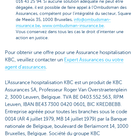
016 43 25 94. Si aucune solution adéquate ne peut être
dégagée, il est possible de faire appel à l’Ombudsman des
Assurances, compétent pour l’intégralité du secteur, Square
de Meeûs 35, 1000 Bruxelles,
info@ombudsman-
insurance.be
,
www.ombudsman-insurance.be
.
Vous conservez dans tous les cas le droit d’intenter une
action en justice.
Pour obtenir une offre pour une Assurance hospitalisation
KBC, veuillez contacter un
Expert Assurances ou votre
agent d'assurances
.
L'Assurance hospitalisation KBC est un produit de KBC
Assurances SA, Professeur Roger Van Overstraetenplein
2, 3000 Leuven, Belgique. TVA BE 0403.552.563, RPM
Leuven, IBAN BE43 7300 0420 0601, BIC KREDBEBB.
Entreprise agréée pour toutes les branches sous le code
0014 (AR 4 juillet 1979, MB 14 juillet 1979) par la Banque
nationale de Belgique, boulevard de Berlaimont 14, 1000
Bruxelles, Belgique. Société du groupe KBC