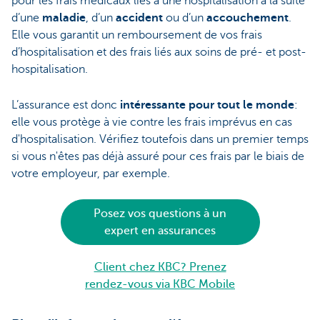
pour les frais médicaux liés à une hospitalisation à la suite
d’une
maladie
, d’un
accident
ou d’un
accouchement
.
Elle vous garantit un remboursement de vos frais
d’hospitalisation et des frais liés aux soins de pré- et post-
hospitalisation.
L’assurance est donc
intéressante pour tout le monde
:
elle vous protège à vie contre les frais imprévus en cas
d'hospitalisation. Vérifiez toutefois dans un premier temps
si vous n'êtes pas déjà assuré pour ces frais par le biais de
votre employeur, par exemple.
Posez vos questions à un
expert en assurances
Client chez KBC? Prenez
rendez-vous via KBC Mobile