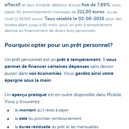
effectif
fixe de 7,89%
et taux d’intérêt débiteur annuel
, vous
211,00 euros
payez 60 amortissements mensuels de
ou au
Taux valable le 02-06-2026
total 12.659,42 euros.
pour des
durées allant jusqu’à 60 mois, pour un prêt à tempérament
destiné au financement de divers buts personnels.
Pourquoi opter pour un prêt personnel?
Un prêt personnel est un
prêt à tempérament
. Il
vous
permet de financer certaines dépenses
sans devoir
puiser dans
vos économies
. Vous
gardez ainsi votre
épargne sous la main
.
Un
aperçu pratique
est en outre disponible dans Mobile.
Vous y trouverez:
montant
le
qu’il reste à payer
date
la
du prochain remboursement
durée résiduelle
la
du prêt et les mensualités