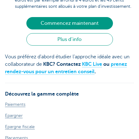
euros est par exemple arrondi à 4 euros et les 49 cents
supplémentaires sont alloués à votre plan d'investissement.
Commencez maintenant
Plus d’info
Vous préférez d'abord étudier l’approche idéale avec un
collaborateur de
KBC? Contactez
KBC Live
ou
prenez
rendez-vous pour un entretien conseil
.
Découvrez la gamme complète
Paiements
Epargner
Epargne fiscale
Placements