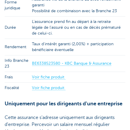
Forme
garanti
juridique
Possibilité de combinaison avec la Branche 23
L'assurance prend fin au départ à la retraite
Durée
légale de l'assuré ou en cas de décès prématuré
de celui-ci.
Taux d'intérêt garanti (2,00%) + participation
Rendement
bénéficiaire éventuelle
Info Branche
BE6338523580 - KBC Banque & Assurance
23
Frais
Voir fiche produit
Fiscalité
Voir fiche produit
Uniquement pour les dirigeants d'une entreprise
Cette assurance s'adresse uniquement aux dirigeants
d'entreprise. Percevoir un salaire mensuel régulier