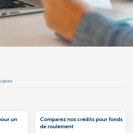
caires
pour un
Comparez nos crédits pour fonds
de roulement