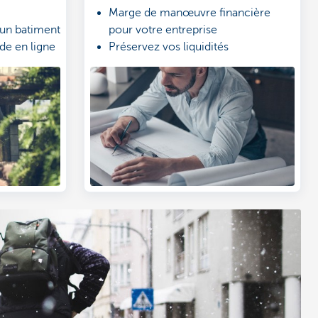
Marge de manœuvre financière
 un batiment
pour votre entreprise
de en ligne
Préservez vos liquidités
Gestion 100% numérique