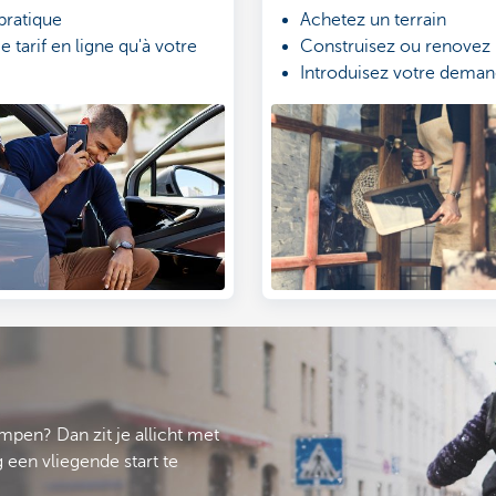
pratique
Achetez un terrain
tarif en ligne qu'à votre
Construisez ou renovez
Introduisez votre deman
 et demandez en ligne
pen? Dan zit je allicht met
een vliegende start te