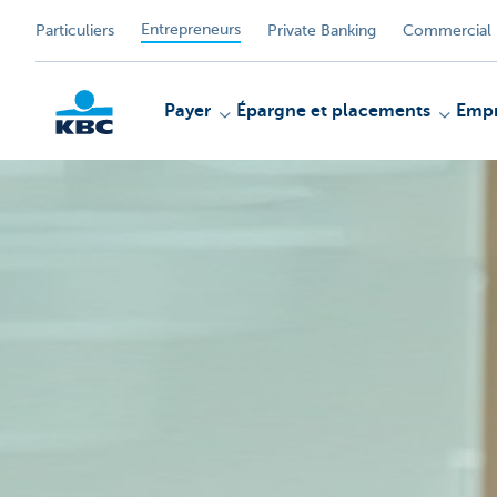
Entrepreneurs
Particuliers
Private Banking
Commercial 
Payer
Épargne et placements
Empr
KBC