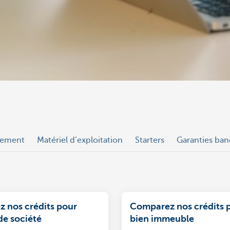
lement
Matériel d’exploitation
Starters
Garanties ban
 nos crédits pour
Comparez nos crédits 
de société
bien immeuble