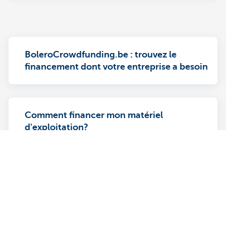
BoleroCrowdfunding.be : trouvez le
financement dont votre entreprise a besoin
Comment financer mon matériel
d'exploitation?
? N'hésitez pas à nous
À propos de nous