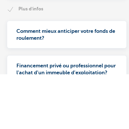
Plus d'infos
Comment mieux anticiper votre fonds de
roulement?
Financement privé ou professionnel pour
l'achat d'un immeuble d'exploitation?
Découvrez la gamme complète
Des questions