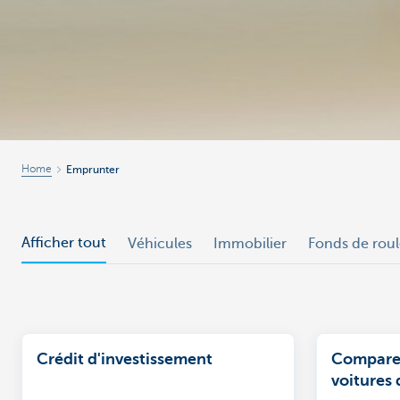
Home
Emprunter
Afficher tout
Véhicules
Immobilier
Fonds de rou
Crédit d'investissement
Comparez
voitures 