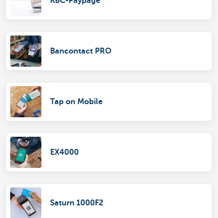
KBC-Paypage
Bancontact PRO
Tap on Mobile
EX4000
Saturn 1000F2