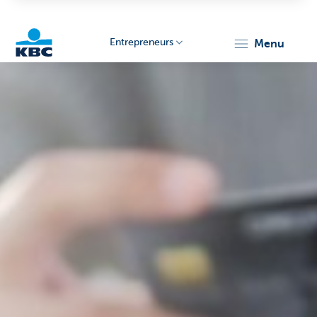
Entrepreneurs
menu
KBC
Entrepreneurs