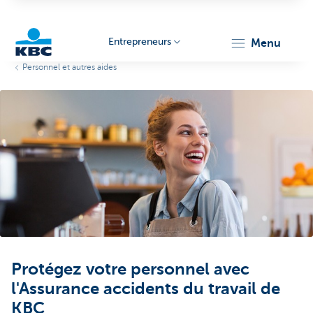
Entrepreneurs
menu
Personnel et autres aides
KBC
Entrepreneurs
Protégez votre personnel avec
l'Assurance accidents du travail de
KBC