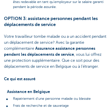
êtes redevable en tant qu'employeur sur le salaire garanti
pendant la période assurée.
OPTION 3: assistance personnes pendant les
déplacements de service
Votre travailleur tombe malade ou a un accident pendant
un déplacement de service? Avec la garantie
complémentaire
Assurance assistance personnes
pendant les déplacements de service
, vous lui offrez
une protection supplémentaire. Que ce soit pour des
déplacements de service en Belgique ou à l'étranger.
Ce qui est assuré
Assistance en Belgique
Rapatriement d'une personne malade ou blessée
Frais de recherche et de sauvetage