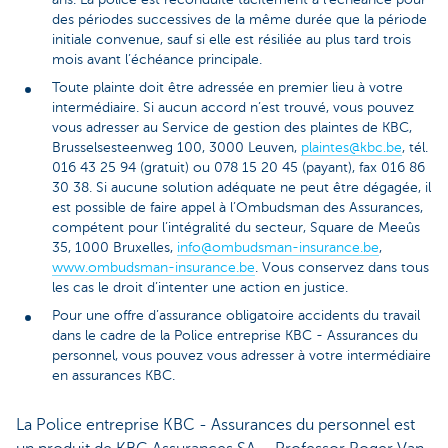
des périodes successives de la même durée que la période
initiale convenue, sauf si elle est résiliée au plus tard trois
mois avant l’échéance principale.
Toute plainte doit être adressée en premier lieu à votre
intermédiaire. Si aucun accord n’est trouvé, vous pouvez
vous adresser au Service de gestion des plaintes de KBC,
Brusselsesteenweg 100, 3000 Leuven,
plaintes@kbc.be
, tél.
016 43 25 94 (gratuit) ou 078 15 20 45 (payant), fax 016 86
30 38. Si aucune solution adéquate ne peut être dégagée, il
est possible de faire appel à l’Ombudsman des Assurances,
compétent pour l’intégralité du secteur, Square de Meeûs
35, 1000 Bruxelles,
info@ombudsman-insurance.be
,
www.ombudsman-insurance.be
. Vous conservez dans tous
les cas le droit d’intenter une action en justice.
Pour une offre d’assurance obligatoire accidents du travail
dans le cadre de la Police entreprise KBC - Assurances du
personnel, vous pouvez vous adresser à votre intermédiaire
en assurances KBC.
La Police entreprise KBC - Assurances du personnel est