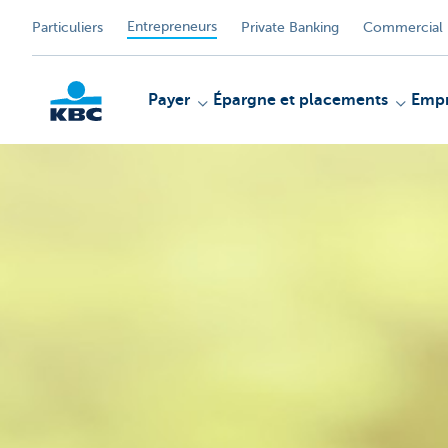
Entrepreneurs
Particuliers
Private Banking
Commercial 
Payer
Épargne et placements
Empr
KBC