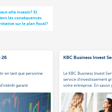
eut-elle investir? Et
aient les conséquences
nitiative sur le plan fiscal?
 26
KBC Business Invest Se
tir en tant que personne
Le KBC Business Invest Ser
service d'investissement gr
d’intérêt garanti
votre entreprise. En savoir 
e déterminée