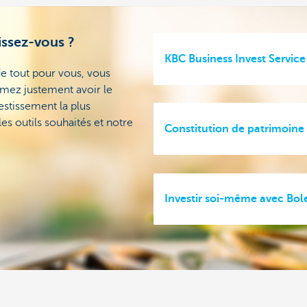
issez-vous ?
KBC Business Invest Service
e tout pour vous, vous
mez justement avoir le
estissement la plus
es outils souhaités et notre
Constitution de patrimoine
Investir soi-même avec Bol