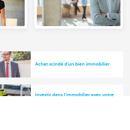
Achat scindé d'un bien immobilier
Investir dans l'immobilier avec votre
société