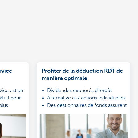
rvice
Profiter de la déduction RDT de
manière optimale
vice est un
Dividendes exonérés d'impôt
atuit pour
Alternative aux actions individuelles
plus.
Des gestionnaires de fonds assurent
le suivi