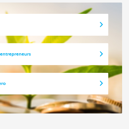
 entrepreneurs
ero