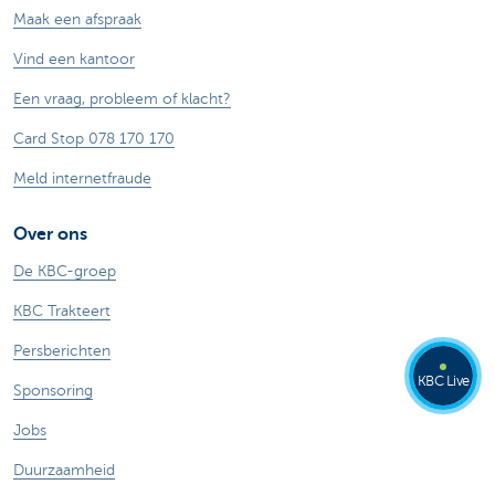
Maak een afspraak
Vind een kantoor
Een vraag, probleem of klacht?
Card Stop 078 170 170
Meld internetfraude
Over ons
De KBC-groep
KBC Trakteert
Persberichten
KBC Live
Sponsoring
Jobs
Duurzaamheid