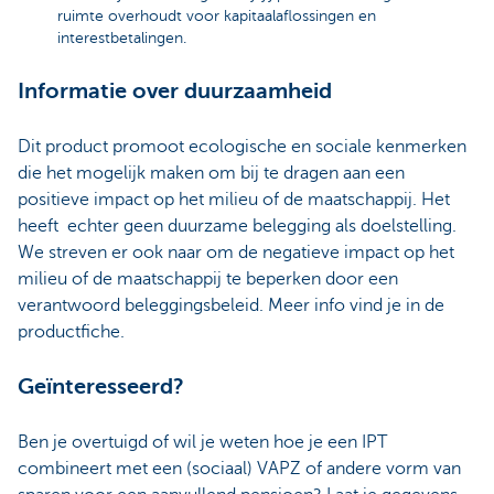
ruimte overhoudt voor kapitaalaflossingen en
interestbetalingen.
Informatie over duurzaamheid
Dit product promoot ecologische en sociale kenmerken
die het mogelijk maken om bij te dragen aan een
positieve impact op het milieu of de maatschappij. Het
heeft echter geen duurzame belegging als doelstelling.
We streven er ook naar om de negatieve impact op het
milieu of de maatschappij te beperken door een
verantwoord beleggingsbeleid. Meer info vind je in de
productfiche.
Geïnteresseerd?
Ben je overtuigd of wil je weten hoe je een IPT
combineert met een (sociaal) VAPZ of andere vorm van