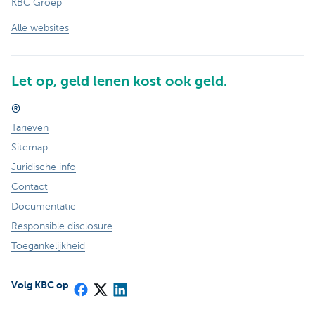
KBC Groep
Alle websites
Let op, geld lenen kost ook geld.
®
Tarieven
Sitemap
Juridische info
Contact
Documentatie
Responsible disclosure
Toegankelijkheid
Volg KBC op