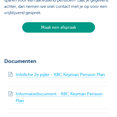
sparen voor een aanvullend pensioen? Laat je gegevens
achter, dan nemen we snel contact met je op voor een
vrijblijvend gesprek.
Maak een afspraak
Documenten
Infofiche 2e pijler - KBC Keyman Pension Plan
Informatiedocument - KBC Keyman Pension
Plan