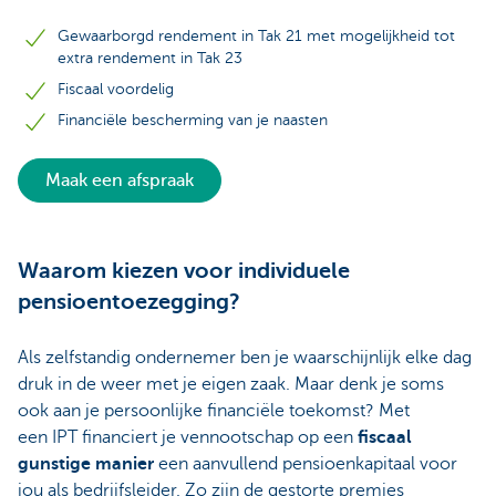
Gewaarborgd rendement in Tak 21 met mogelijkheid tot
extra rendement in Tak 23
Fiscaal voordelig
Financiële bescherming van je naasten
Maak een afspraak
Waarom kiezen voor individuele
pensioentoezegging?
Als zelfstandig ondernemer ben je waarschijnlijk elke dag
druk in de weer met je eigen zaak. Maar denk je soms
ook aan je persoonlijke financiële toekomst? Met
een IPT financiert je vennootschap op een
fiscaal
gunstige manier
een aanvullend pensioenkapitaal voor
jou als bedrijfsleider. Zo zijn de gestorte premies