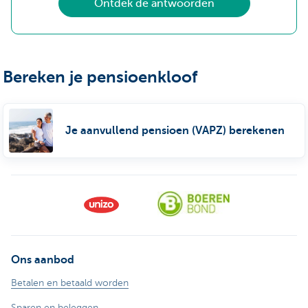
Ontdek de antwoorden
Bereken je pensioenkloof
Je aanvullend pensioen (VAPZ) berekenen
Ons aanbod
Betalen en betaald worden
Sparen en beleggen