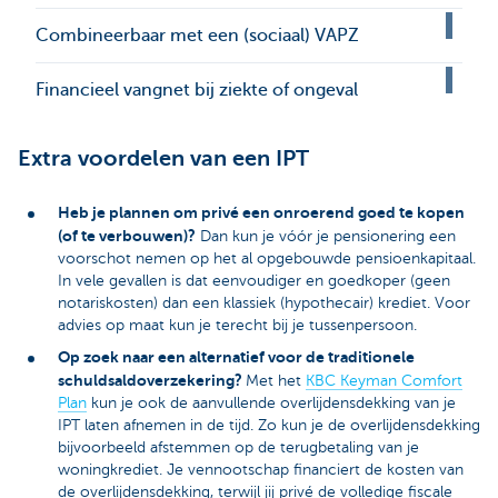
Combineerbaar met een (sociaal) VAPZ
Financieel vangnet bij ziekte of ongeval
Extra voordelen van een IPT
Heb je plannen om privé een onroerend goed te kopen
(of te verbouwen)?
Dan kun je vóór je pensionering een
voorschot nemen op het al opgebouwde pensioenkapitaal.
In vele gevallen is dat eenvoudiger en goedkoper (geen
notariskosten) dan een klassiek (hypothecair) krediet. Voor
advies op maat kun je terecht bij je tussenpersoon.
Op zoek naar een alternatief voor de traditionele
schuldsaldoverzekering?
Met het
KBC Keyman Comfort
Plan
kun je ook de aanvullende overlijdensdekking van je
IPT laten afnemen in de tijd. Zo kun je de overlijdensdekking
bijvoorbeeld afstemmen op de terugbetaling van je
woningkrediet. Je vennootschap financiert de kosten van
de overlijdensdekking, terwijl jij privé de volledige fiscale