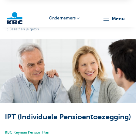
Ondernemers
menu
Jezelf en je gezin
KBC
Ondernemers
IPT (Individuele Pensioentoezegging)
KBC Keyman Pension Plan