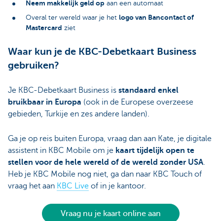
Neem makkelijk geld op
aan een automaat
logo van Bancontact of
Overal ter wereld waar je het
Mastercard
ziet
Waar kun je de KBC-Debetkaart Business
gebruiken?
Je KBC-Debetkaart Business is
standaard enkel
bruikbaar in Europa
(ook in de Europese overzeese
gebieden, Turkije en zes andere landen).
Ga je op reis buiten Europa, vraag dan aan Kate, je digitale
assistent in KBC Mobile om je
kaart tijdelijk open te
stellen voor de hele wereld of de wereld zonder USA
.
Heb je KBC Mobile nog niet, ga dan naar KBC Touch of
vraag het aan
KBC Live
of in je kantoor.
Vraag nu je kaart online aan