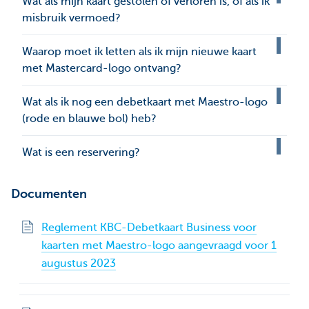
Wat als mijn kaart gestolen of verloren is, of als ik
misbruik vermoed?
Waarop moet ik letten als ik mijn nieuwe kaart
met Mastercard-logo ontvang?
Wat als ik nog een debetkaart met Maestro-logo
(rode en blauwe bol) heb?
Wat is een reservering?
Documenten
Reglement KBC-Debetkaart Business voor
kaarten met Maestro-logo aangevraagd voor 1
augustus 2023