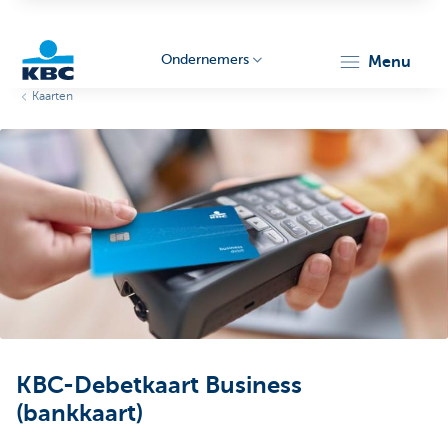
Ondernemers
menu
Kaarten
KBC
Ondernemers
KBC-Debetkaart Business
(bankkaart)