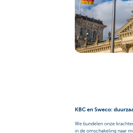
KBC en Sweco: duurza
We bundelen onze krachte
in de omschakeling naar m