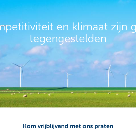
petitiviteit en klimaat zijn 
tegengestelden
Kom vrijblijvend met ons praten