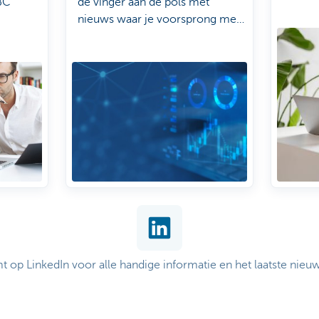
BC
de vinger aan de pols met
nieuws waar je voorsprong mee
haalt
op LinkedIn voor alle handige informatie en het laatste nie