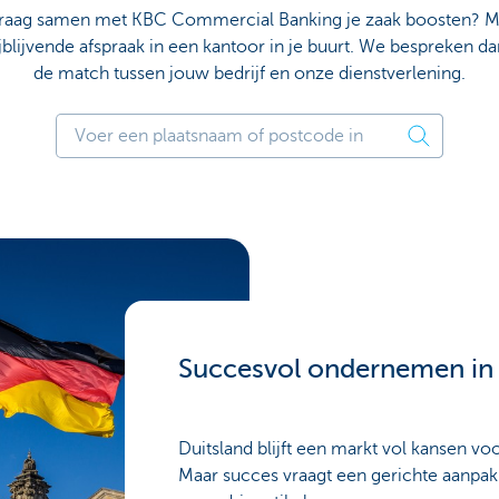
 graag samen met KBC Commercial Banking je zaak boosten? M
jblijvende afspraak in een kantoor in je buurt. We bespreken d
de match tussen jouw bedrijf en onze dienstverlening.
Succesvol ondernemen in 
Duitsland blijft een markt vol kansen vo
Maar succes vraagt een gerichte aanpak.