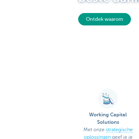
Corporate
Ontdek waarom
Working Capital
Solutions
Met onze
strategische
oplossingen
geef je je