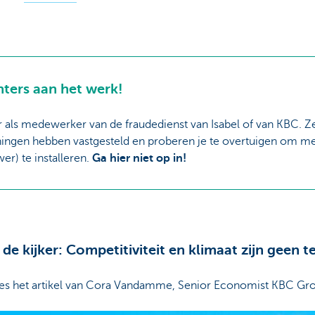
hters aan het werk!
or als medewerker van de fraudedienst van Isabel of van KBC. 
ningen hebben vastgesteld en proberen je te overtuigen om m
r) te installeren.
Ga hier niet op in!
de kijker: Competitiviteit en klimaat zijn geen 
es het artikel van Cora Vandamme, Senior Economist KBC Gr