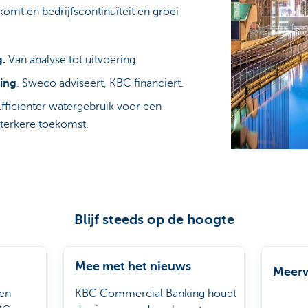
komt en bedrijfscontinuïteit en groei
g.
Van analyse tot uitvoering.
ring
. Sweco adviseert, KBC financiert.
Efficiënter watergebruik voor een
sterkere toekomst.
Blijf steeds op de hoogte
Mee met het nieuws
Meerw
en
KBC Commercial Banking houdt