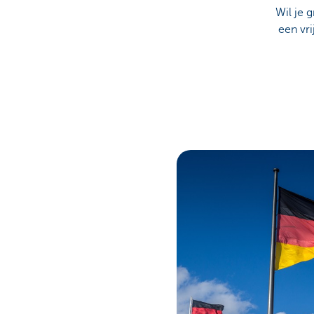
Wil je
een vri