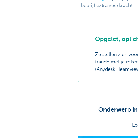
bedrijf extra veerkracht.
Opgelet, oplic
Ze stellen zich vo
fraude met je reke
(Anydesk, Teamviewe
Onderwerp in 
Le