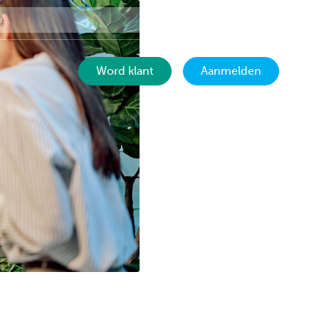
Contact
NL
Word klant
Aanmelden