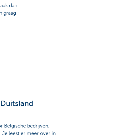
aak dan
an graag
Duitsland
or Belgische bedrijven.
 Je leest er meer over in