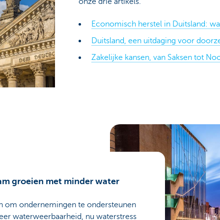
onze drie artikels.
Economisch herstel in Duitsland: w
Duitsland, een uitdaging voor doorze
Zakelijke kansen, van Saksen tot No
am groeien met minder water
n om ondernemingen te ondersteunen
eer waterweerbaarheid, nu waterstress