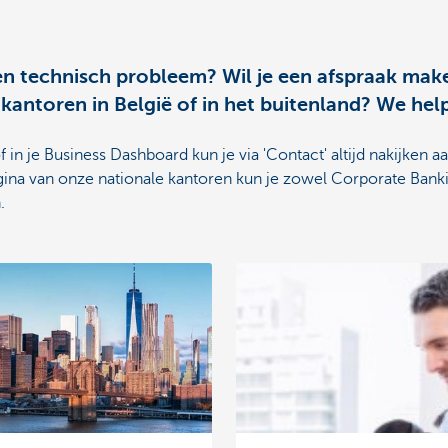
en technisch probleem? Wil je een afspraak mak
ntoren in België of in het buitenland? We help
in je Business Dashboard kun je via 'Contact' altijd nakijken a
ina van onze nationale kantoren kun je zowel Corporate Banki
.