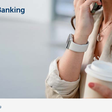
Banking
g