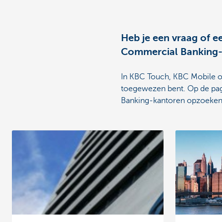
Heb je een vraag of e
Commercial Banking-ka
In KBC Touch, KBC Mobile of 
toegewezen bent. Op de pag
Banking-kantoren opzoeken