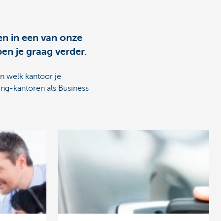
en in een van onze
en je graag verder.
an welk kantoor je
ng-kantoren als Business