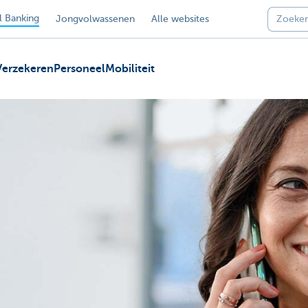
 Banking
Jongvolwassenen
Alle websites
Verzekeren
Personeel
Mobiliteit