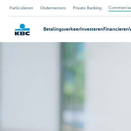
Commercial
Particulieren
Ondernemers
Private Banking
Betalingsverkeer
Investeren
Financieren
KBC