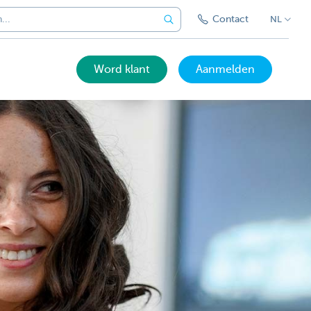
Contact
NL
Word klant
Aanmelden