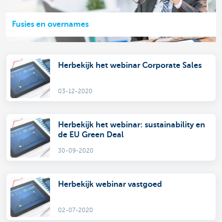
Fusies en overnames
Herbekijk het webinar Corporate Sales
03-12-2020
Herbekijk het webinar: sustainability en
de EU Green Deal
30-09-2020
Herbekijk webinar vastgoed
02-07-2020