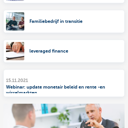
Familiebedrijf in transitie
leveraged finance
15.11.2021
Webinar: update monetair beleid en rente -en
wisselmarkten