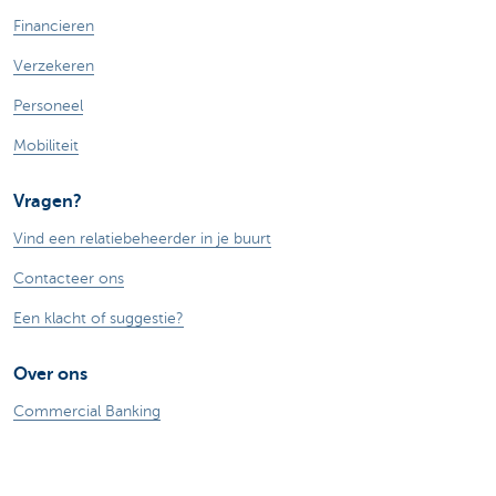
Financieren
Verzekeren
Personeel
Mobiliteit
Vragen?
Vind een relatiebeheerder in je buurt
Contacteer ons
Een klacht of suggestie?
Over ons
Commercial Banking
De KBC-groep
KBC Trakteert